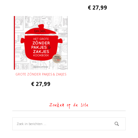
€
27,99
GROTE ZÓNDER PAKJES & ZAKJES
€
27,99
Zoeken op de site