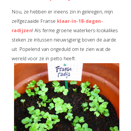
Nou, ze hebben er ineens zin in gekregen, mijn
zelfgezaaide Franse
klaar-in-18-dagen-
radijzen
! Als ferme groene waterkers-lookalikes
steken ze intussen nieuwsgierig boven de aarde
uit. Popelend van ongeduld om te zien wat de
wereld voor ze in petto heeft.