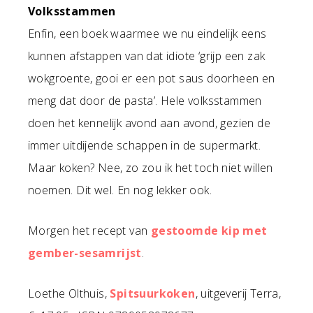
Volksstammen
Enfin, een boek waarmee we nu eindelijk eens
kunnen afstappen van dat idiote ‘grijp een zak
wokgroente, gooi er een pot saus doorheen en
meng dat door de pasta’. Hele volksstammen
doen het kennelijk avond aan avond, gezien de
immer uitdijende schappen in de supermarkt.
Maar koken? Nee, zo zou ik het toch niet willen
noemen. Dit wel. En nog lekker ook.
Morgen het recept van
gestoomde kip met
gember-sesamrijst
.
Loethe Olthuis,
Spitsuurkoken
, uitgeverij Terra,