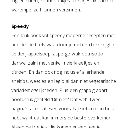
ingrediënten, zonder pakjes of zakjes. Ik had het
warempel zelf kunnen verzinnen.
Speedy
Een leuk boek vol speedy moderne recepten met
beeldende titels waardoor je meteen trek krijgt in
selderij-appelsoep, asperge-walnootrisotto
danwel zalm met venkel, rivierkreeftjes en
citroen. En dan ook nog inclusief allerhande
sneltips, weetjes en legio al dan niet vegetarische
variatiemogelijkheden. Plus een grappig apart
hoofdstuk getiteld ‘Dit niet? Dat wel’. Twee
pagina’s alternatieven voor als je iets niet in huis
hebt want dat kan immers de beste overkomen.
Alleen de toetjes, die komen er een beetje