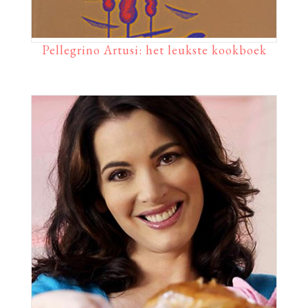
Pellegrino Artusi: het leukste kookboek