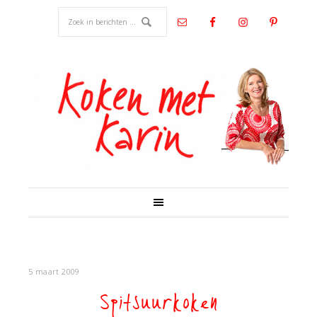
5 maart 2009
Spitsuurkoken