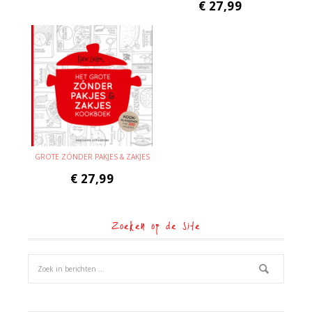
€
27,99
GROTE ZÓNDER PAKJES & ZAKJES
€
27,99
Zoeken op de site