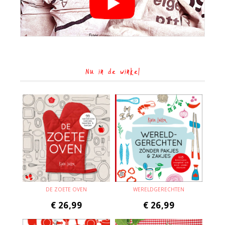
Nu in de winkel
DE ZOETE OVEN
WERELDGERECHTEN
€
26,99
€
26,99