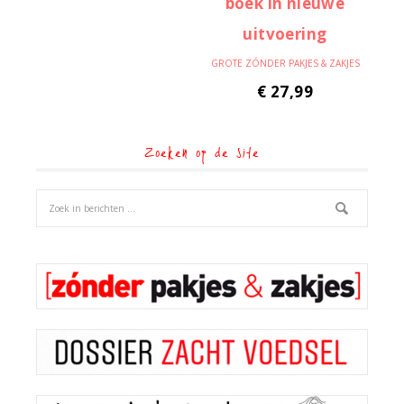
GROTE ZÓNDER PAKJES & ZAKJES
€
27,99
Zoeken op de site