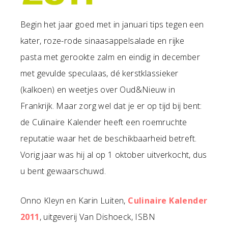
Begin het jaar goed met in januari tips tegen een
kater, roze-rode sinaasappelsalade en rijke
pasta met gerookte zalm en eindig in december
met gevulde speculaas, dé kerstklassieker
(kalkoen) en weetjes over Oud&Nieuw in
Frankrijk. Maar zorg wel dat je er op tijd bij bent:
de Culinaire Kalender heeft een roemruchte
reputatie waar het de beschikbaarheid betreft.
Vorig jaar was hij al op 1 oktober uitverkocht, dus
u bent gewaarschuwd.
Onno Kleyn en Karin Luiten,
Culinaire Kalender
2011
, uitgeverij Van Dishoeck, ISBN