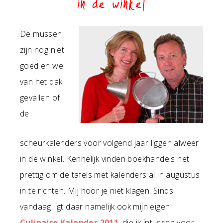
in de winkel
De mussen
zijn nog niet
goed en wel
van het dak
gevallen of
de
scheurkalenders voor volgend jaar liggen alweer
in de winkel. Kennelijk vinden boekhandels het
prettig om de tafels met kalenders al in augustus
in te richten. Mij hoor je niet klagen. Sinds
vandaag ligt daar namelijk ook mijn eigen
Culinaire Kalender 2011
, die ik intussen voor