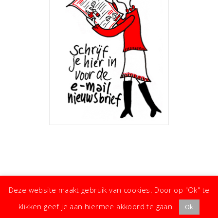
Deze website maakt gebruik van cookies. Door op "Ok" te
klikken geef je aan hiermee akkoord te gaan.
Ok