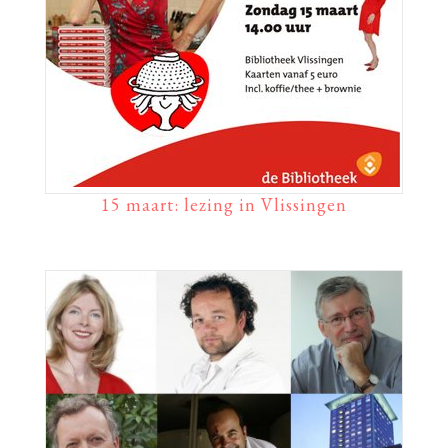
15 maart: lezing in Vlissingen