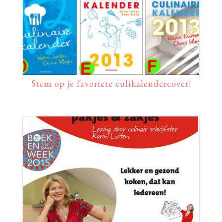
Stem op je favoriete culikalendercover!