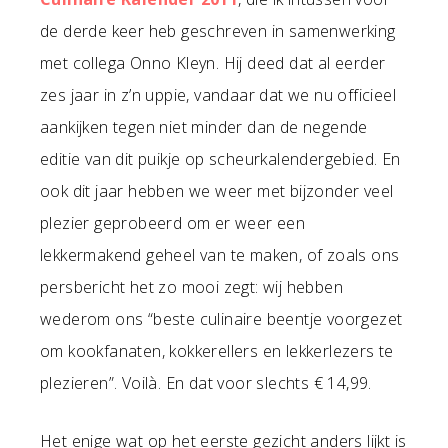
de derde keer heb geschreven in samenwerking
met collega Onno Kleyn. Hij deed dat al eerder
zes jaar in z’n uppie, vandaar dat we nu officieel
aankijken tegen niet minder dan de negende
editie van dit puikje op scheurkalendergebied. En
ook dit jaar hebben we weer met bijzonder veel
plezier geprobeerd om er weer een
lekkermakend geheel van te maken, of zoals ons
persbericht het zo mooi zegt: wij hebben
wederom ons “beste culinaire beentje voorgezet
om kookfanaten, kokkerellers en lekkerlezers te
plezieren”. Voilà. En dat voor slechts € 14,99.
Het enige wat op het eerste gezicht anders lijkt is