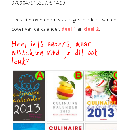
9789047515357, € 14,99
Lees hier over de ontstaansgeschiedenis van de
cover van de kalender,
deel 1
en
deel 2
.
Heel iets anders, maar
misschien vind je dit ook
leuk?