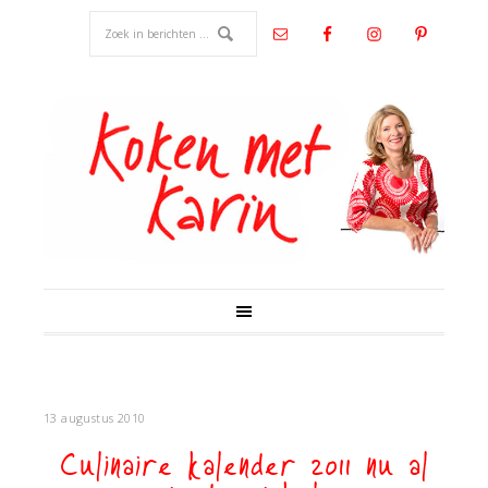
13 augustus 2010
Culinaire kalender 2011 nu al