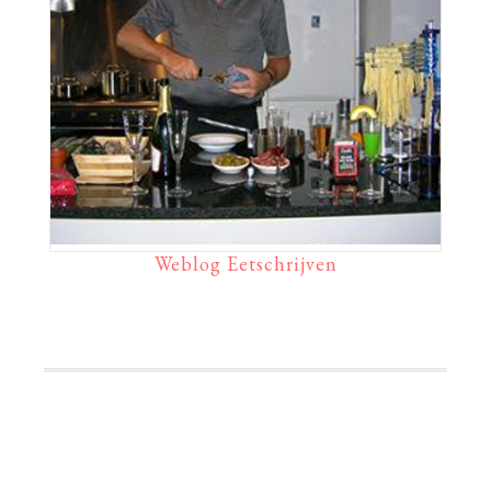
Weblog Eetschrijven