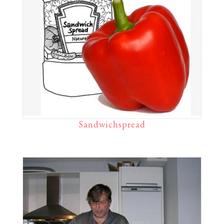
Sandwichspread