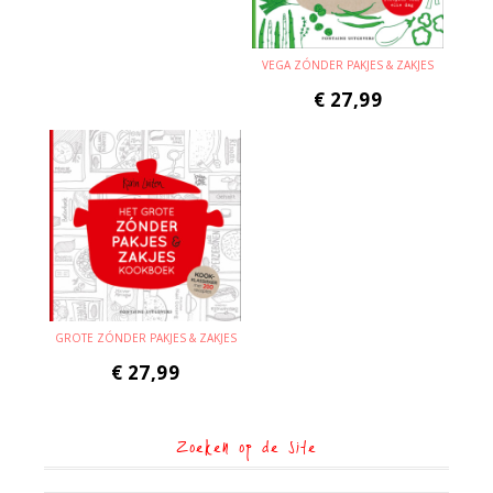
VEGA ZÓNDER PAKJES & ZAKJES
€
27,99
GROTE ZÓNDER PAKJES & ZAKJES
€
27,99
Zoeken op de site