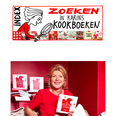
Primaire
Sidebar