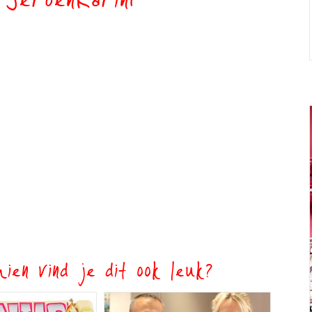
rJeroenKarin1
ien vind je dit ook leuk?