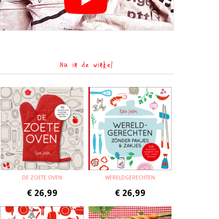
Nu in de winkel
DE ZOETE OVEN
WERELDGERECHTEN
€
26,99
€
26,99