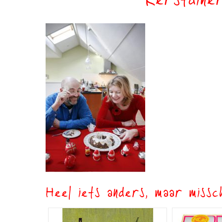
Kerstdine
Heel iets anders, maar missch