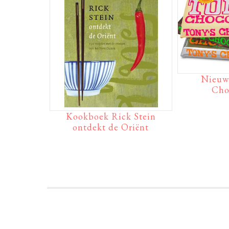
Nieuw
Cho
Kookboek Rick Stein
ontdekt de Oriënt