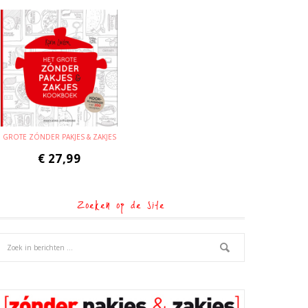
GROTE ZÓNDER PAKJES & ZAKJES
€
27,99
Zoeken op de site