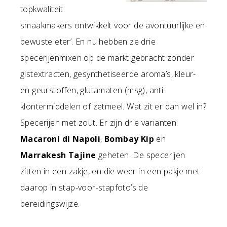
topkwaliteit
smaakmakers ontwikkelt voor de avontuurlijke en
bewuste eter’. En nu hebben ze drie
specerijenmixen op de markt gebracht zonder
gistextracten, gesynthetiseerde aroma’s, kleur-
en geurstoffen, glutamaten (msg), anti-
klontermiddelen of zetmeel. Wat zit er dan wel in?
Specerijen met zout. Er zijn drie varianten:
Macaroni di Napoli
,
Bombay Kip
en
Marrakesh Tajine
geheten. De specerijen
zitten in een zakje, en die weer in een pakje met
daarop in stap-voor-stapfoto’s de
bereidingswijze.