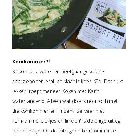
Komkommer?!
Kokosmelk, water en beetgaar gekookte
sperziebonen erbij en klaar is kees. ‘Zo! Dat ruikt
lekker!’ roept meneer Koken met Karin
watertandend. Alleen wat doe ik nou toch met
die komkommer en limoen? ‘Serveer met
komkommerblokjes en limoen’ is de enige uitleg
op het pakje. Op de foto geen komkommer te