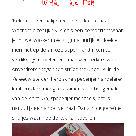
With The Pan
‘Koken uit een pakje heeft een slechte naam.
Waarom eigenlijk?’ Kijk, da’s een persbericht waar
je mij wel wakker mee krijgt natuurlijk. Al doelde
men niet op de zinloze supermarktmixen vol
verdikkingsmiddelen en smaakversterkers waar ik
onverdroten tegen ten strijde trek, nee, ‘Al in de
7e eeuw stelden Perzische specerijenhandelaren
kant-en-klare mengsels samen voor het gemak
van de klant’. Ah, specerijenmengsels, dat is
natuurlijk een ander verhaal. Dat zijn de geheime
snufjes waarmee de kok kan toveren.