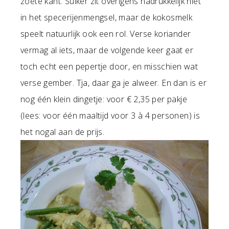
zoete kant. Suiker zit overigens nadrukkelijk niet
in het specerijenmengsel, maar de kokosmelk
speelt natuurlijk ook een rol. Verse koriander
vermag al iets, maar de volgende keer gaat er
toch echt een pepertje door, en misschien wat
verse gember. Tja, daar ga je alweer. En dan is er
nog één klein dingetje: voor € 2,35 per pakje
(lees: voor één maaltijd voor 3 à 4 personen) is
het nogal aan de prijs.