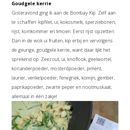
Goudgele kerrie
Gisteravond ging ik aan de Bombay Kip. Zelf aan
te schaffen: kipfilet, ui, kokosmelk, sperziebonen,
rijst, komkommer en limoen. Eerst rijst opzetten.
Dan in de wok ui fruiten, kip erbij en vervolgens
de geurige, goudgele kerrie, want daar lijkt het
sprekend op. Zeezout, ui, knoflook, geelwortel,
korianderpoeder, mosterdpoeder, piment,
laurier, venkelpoeder, fenegriek, komijn, gember,
paprikapoeder, zwarte peper en nootmuskaat,
allemaal in één zakje!