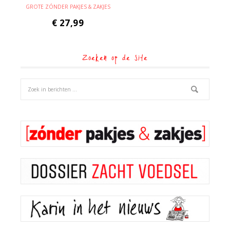
GROTE ZÓNDER PAKJES & ZAKJES
€
27,99
Zoeken op de site