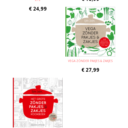
€
24,99
VEGA ZÓNDER PAKJES & ZAKJES
€
27,99