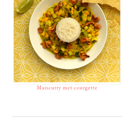
Maiscurry met courgette