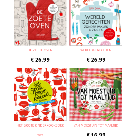
DE ZOETE OVEN
WERELDGERECHTEN
€
26,99
€
26,99
HET GROTE KINDERKOOKBOEK
VAN MOESTUIN TOT MAALTIJD
€
16,99
ZPZ