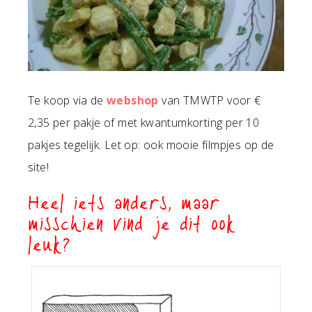
Te koop via de
webshop
van TMWTP voor €
2,35 per pakje of met kwantumkorting per 10
pakjes tegelijk. Let op: ook mooie filmpjes op de
site!
Heel iets anders, maar
misschien vind je dit ook
leuk?