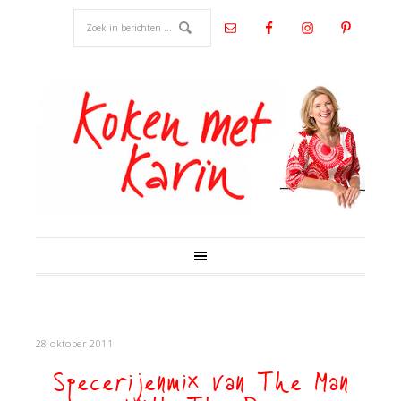
28 oktober 2011
Specerijenmix van The Man