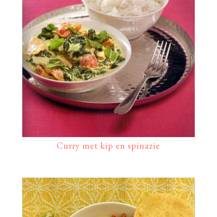
Curry met kip en spinazie