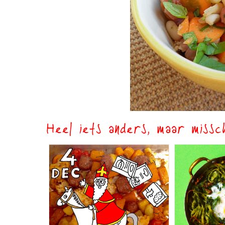
Heel iets anders, maar missch