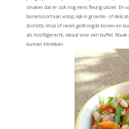
smaken dat er ook nog eens fleurig uitziet. En v
bonensoort kan volop, kijk in groente- of delic
(borlotti, lima) of neem gedroogde bonen en koo
als hoofdgerecht, ideaal voor een buffet. Maak
kunnen intrekken.