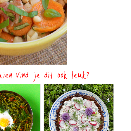
ien vind je dit ook leuk?