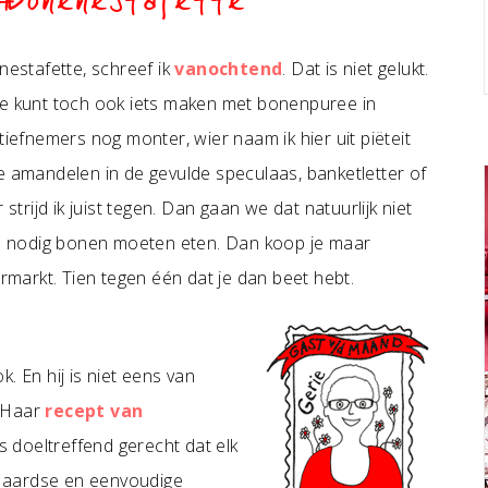
#Bonenestafette
estafette, schreef ik
vanochtend
. Dat is niet gelukt.
Je kunt toch ook iets maken met bonenpuree in
tiefnemers nog monter, wier naam ik hier uit piëteit
e amandelen in de gevulde speculaas, banketletter of
strijd ik juist tegen. Dan gaan we dat natuurlijk niet
o nodig bonen moeten eten. Dan koop je maar
markt. Tien tegen één dat je dan beet hebt.
. En hij is niet eens van
. Haar
recept van
s doeltreffend gerecht dat elk
an aardse en eenvoudige