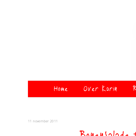
Home
Over Karin
R
11 november 2011