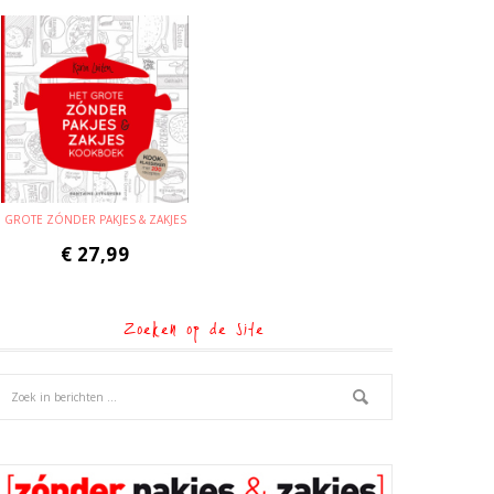
GROTE ZÓNDER PAKJES & ZAKJES
€
27,99
Zoeken op de site