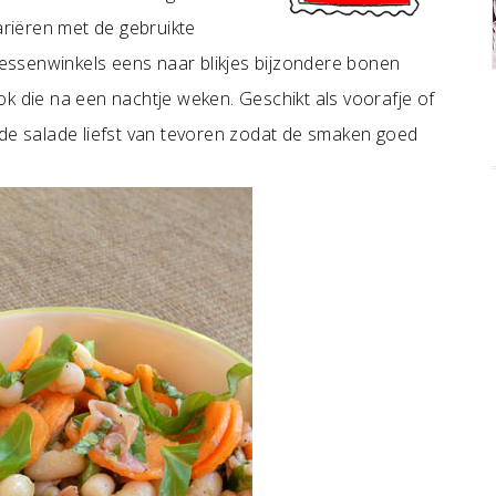
ariëren met de gebruikte
atessenwinkels eens naar blikjes bijzondere bonen
k die na een nachtje weken. Geschikt als voorafje of
 de salade liefst van tevoren zodat de smaken goed