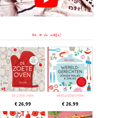
Nu in de winkel
DE ZOETE OVEN
WERELDGERECHTEN
€
26,99
€
26,99