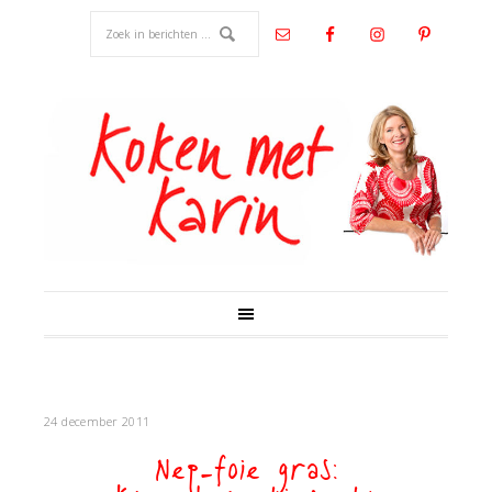
24 december 2011
Nep-foie gras: