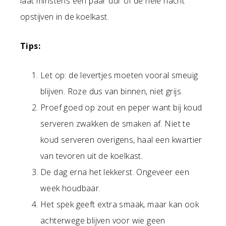
laat minstens een paar uur of de hele nacht
opstijven in de koelkast.
Tips:
Let op: de levertjes moeten vooral smeuïg
blijven. Roze dus van binnen, niet grijs.
Proef goed op zout en peper want bij koud
serveren zwakken de smaken af. Niet te
koud serveren overigens, haal een kwartier
van tevoren uit de koelkast.
De dag erna het lekkerst. Ongeveer een
week houdbaar.
Het spek geeft extra smaak, maar kan ook
achterwege blijven voor wie geen