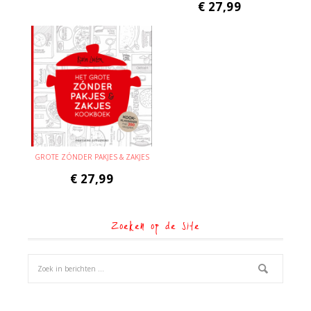
€
27,99
GROTE ZÓNDER PAKJES & ZAKJES
€
27,99
Zoeken op de site