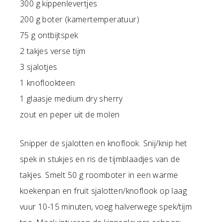
300 g kippenlevertjes
200 g boter (kamertemperatuur)
75 g ontbijtspek
2 takjes verse tijm
3 sjalotjes
1 knoflookteen
1 glaasje medium dry sherry
zout en peper uit de molen
Snipper de sjalotten en knoflook. Snij/knip het
spek in stukjes en ris de tijmblaadjes van de
takjes. Smelt 50 g roomboter in een warme
koekenpan en fruit sjalotten/knoflook op laag
vuur 10-15 minuten, voeg halverwege spek/tijm