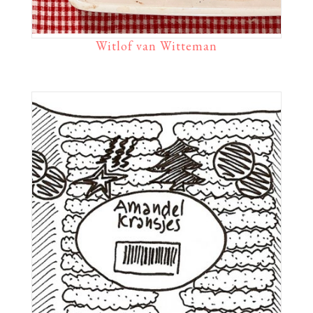
Witlof van Witteman