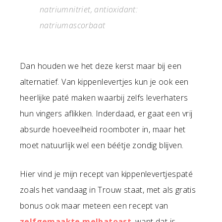
natriumnitriet, antioxidant:
natriumascorbaat
Dan houden we het deze kerst maar bij een
alternatief. Van kippenlevertjes kun je ook een
heerlijke paté maken waarbij zelfs leverhaters
hun vingers aflikken. Inderdaad, er gaat een vrij
absurde hoeveelheid roomboter in, maar het
moet natuurlijk wel een béétje zondig blijven.
Hier vind je mijn recept van kippenlevertjespaté
zoals het vandaag in Trouw staat, met als gratis
bonus ook maar meteen een recept van
zelfgemaakte melbatoast
, want dat is