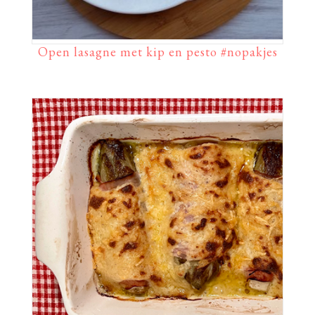
Open lasagne met kip en pesto #nopakjes