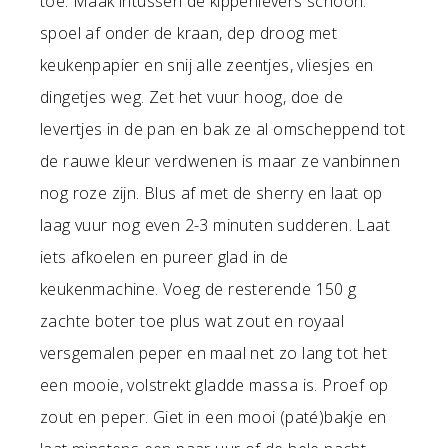
toe. Maak intussen de kippenlevers schoon:
spoel af onder de kraan, dep droog met
keukenpapier en snij alle zeentjes, vliesjes en
dingetjes weg. Zet het vuur hoog, doe de
levertjes in de pan en bak ze al omscheppend tot
de rauwe kleur verdwenen is maar ze vanbinnen
nog roze zijn. Blus af met de sherry en laat op
laag vuur nog even 2-3 minuten sudderen. Laat
iets afkoelen en pureer glad in de
keukenmachine. Voeg de resterende 150 g
zachte boter toe plus wat zout en royaal
versgemalen peper en maal net zo lang tot het
een mooie, volstrekt gladde massa is. Proef op
zout en peper. Giet in een mooi (paté)bakje en