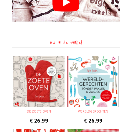
Nu in de winkel
DE ZOETE OVEN
WERELDGERECHTEN
€
26,99
€
26,99