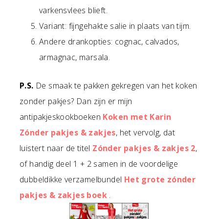
varkensvlees blieft.
Variant: fijngehakte salie in plaats van tijm.
Andere drankopties: cognac, calvados,
armagnac, marsala.
P.S.
De smaak te pakken gekregen van het koken
zonder pakjes? Dan zijn er mijn
antipakjeskookboeken
Koken met Karin
Zónder pakjes & zakjes
, het vervolg, dat
luistert naar de titel
Zónder pakjes & zakjes 2
,
of handig deel 1 + 2 samen in de voordelige
dubbeldikke verzamelbundel
Het grote zónder
pakjes & zakjes boek
.