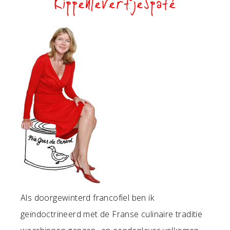
Kippenlevertjespaté
Als doorgewinterd francofiel ben ik
geïndoctrineerd met de Franse culinaire traditie