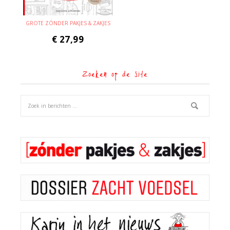
GROTE ZÓNDER PAKJES & ZAKJES
€
27,99
Zoeken op de site