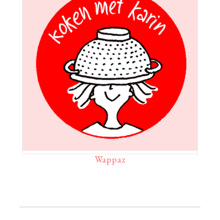
Wappaz