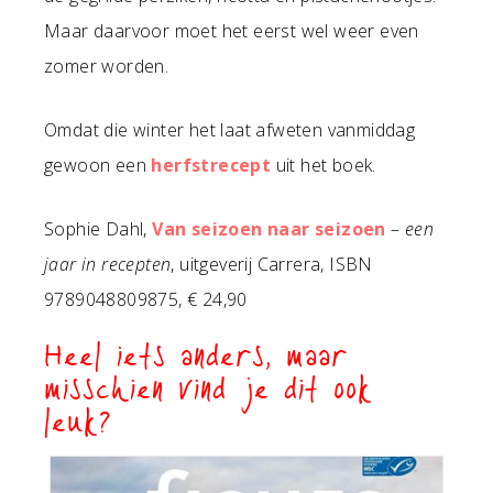
Maar daarvoor moet het eerst wel weer even
zomer worden.
Omdat die winter het laat afweten vanmiddag
gewoon een
herfstrecept
uit het boek.
Sophie Dahl,
Van seizoen naar seizoen
–
een
jaar in recepten
, uitgeverij Carrera, ISBN
9789048809875, € 24,90
Heel iets anders, maar
misschien vind je dit ook
leuk?