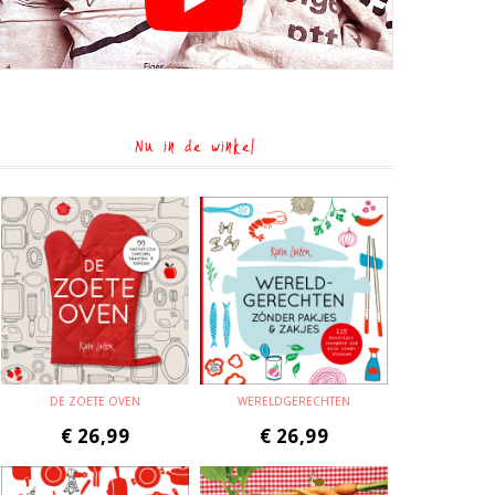
Nu in de winkel
DE ZOETE OVEN
WERELDGERECHTEN
€
26,99
€
26,99