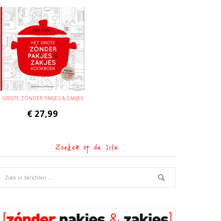
GROTE ZÓNDER PAKJES & ZAKJES
€
27,99
Zoeken op de site