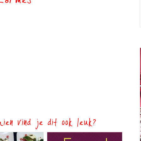
_armes
ien vind je dit ook leuk?