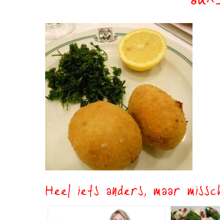
aux
Heel iets anders, maar missch