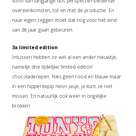
vorm van langjarige dus perspectief-biedende
overeenkomsten, tot en met de productie. En
naar eigen zeggen moet dat nog voor het eind
van dit jaar gaan gebeuren.
3x limited edition
Intussen hebben ze wel al een ander nieuwtje,
namelijk drie tijdelijke ‘limited edition’
chocoladerepen. Niks geen rood en blauw maar
in een hipperdepip neon jasje, je kunt ze niet
missen. En natuurlijk ook weer in ongelijke
brokken.