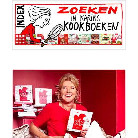
Primaire
Sidebar