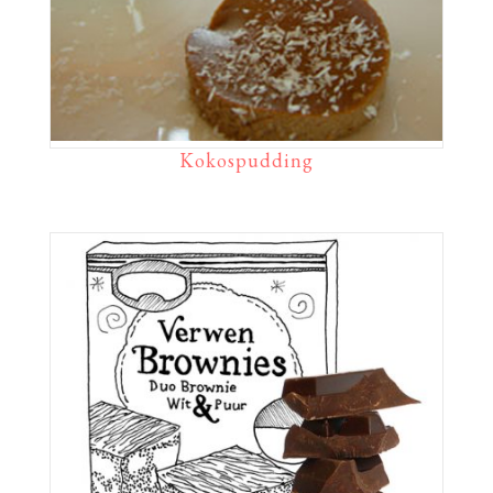
Kokospudding