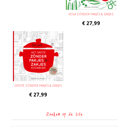
VEGA ZÓNDER PAKJES & ZAKJES
€
27,99
GROTE ZÓNDER PAKJES & ZAKJES
€
27,99
Zoeken op de site