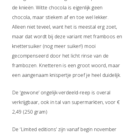
de knieën. Witte chocola is eigenlijk geen
chocola, maar stiekem af en toe wel lekker.
Alleen niet teveel, want het is meestal erg zoet,
maar dat wordt bij deze variant met framboos en
knettersuiker (nog meer suiker!) mooi
gecompenseerd door het licht rinse van de
frambozen. Knetteren is een groot woord, maar
een aangenaam knispertje proef je heel duidelijk.
De ‘gewone’ ongelijk-verdeeld-reep is overal
verkrijgbaar, ook in tal van supermarkten, voor €
2,49 (250 gram)
De ‘Limited editions’ zijn vanaf begin november