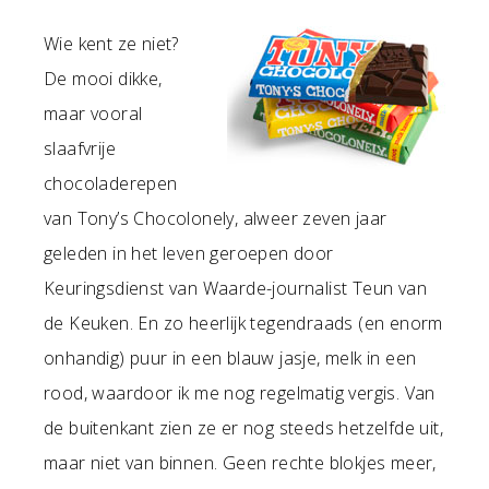
Wie kent ze niet?
De mooi dikke,
maar vooral
slaafvrije
chocoladerepen
van Tony’s Chocolonely, alweer zeven jaar
geleden in het leven geroepen door
Keuringsdienst van Waarde-journalist Teun van
de Keuken. En zo heerlijk tegendraads (en enorm
onhandig) puur in een blauw jasje, melk in een
rood, waardoor ik me nog regelmatig vergis. Van
de buitenkant zien ze er nog steeds hetzelfde uit,
maar niet van binnen. Geen rechte blokjes meer,