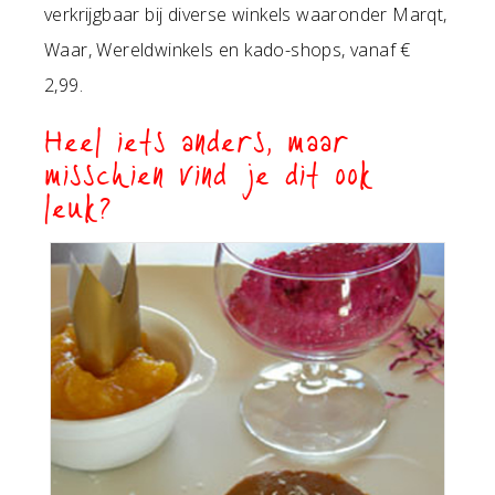
verkrijgbaar bij diverse winkels waaronder Marqt,
Waar, Wereldwinkels en kado-shops, vanaf €
2,99.
Heel iets anders, maar
misschien vind je dit ook
leuk?