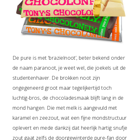
De pure is met ‘brazielnoot’, beter bekend onder
de naam paranoot, je weet wel, die joekels uit de
studentenhaver. De brokken noot zijn
ongegeneerd groot maar tegelijkertijd toch
luchtig-bros, de chocoladesmaak blijft lang in de
mond hangen. Die met melk is aangevuld met
karamel en zeezout, wat een fijne mondstructuur
oplevert en mede dankzij dat heerlijk hartig snufje
zout gaat zelfs de doorgewinterde pure-fan door