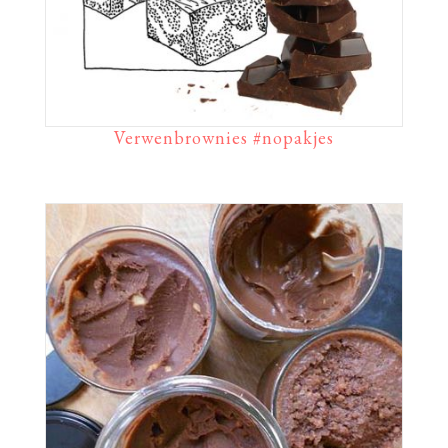
Verwenbrownies #nopakjes