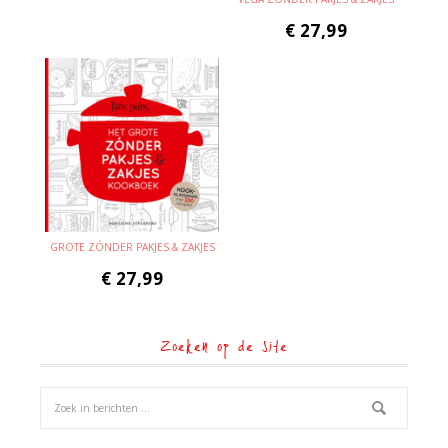
€
27,99
GROTE ZÓNDER PAKJES & ZAKJES
€
27,99
Zoeken op de site