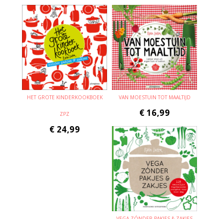
HET GROTE KINDERKOOKBOEK
VAN MOESTUIN TOT MAALTIJD
€
16,99
ZPZ
€
24,99
VEGA ZÓNDER PAKJES & ZAKJES