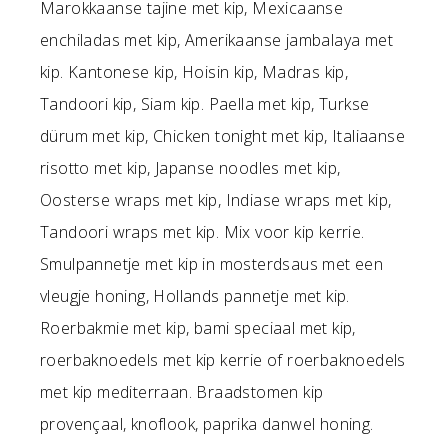
Marokkaanse tajine met kip, Mexicaanse
enchiladas met kip, Amerikaanse jambalaya met
kip. Kantonese kip, Hoisin kip, Madras kip,
Tandoori kip, Siam kip. Paella met kip, Turkse
dürum met kip, Chicken tonight met kip, Italiaanse
risotto met kip, Japanse noodles met kip,
Oosterse wraps met kip, Indiase wraps met kip,
Tandoori wraps met kip. Mix voor kip kerrie.
Smulpannetje met kip in mosterdsaus met een
vleugje honing, Hollands pannetje met kip.
Roerbakmie met kip, bami speciaal met kip,
roerbaknoedels met kip kerrie of roerbaknoedels
met kip mediterraan. Braadstomen kip
provençaal, knoflook, paprika danwel honing.