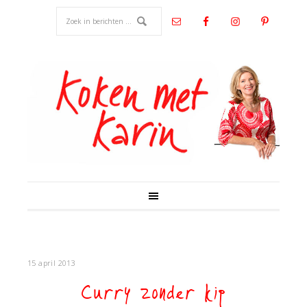
15 april 2013
Curry zonder kip