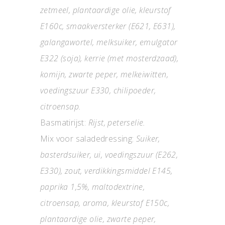
zetmeel, plantaardige olie, kleurstof
E160c, smaakversterker (E621, E631),
galangawortel, melksuiker, emulgator
E322 (soja), kerrie (met mosterdzaad),
komijn, zwarte peper, melkeiwitten,
voedingszuur E330, chilipoeder,
citroensap.
Basmatirijst:
Rijst, peterselie.
Mix voor saladedressing:
Suiker,
basterdsuiker, ui, voedingszuur (E262,
E330), zout, verdikkingsmiddel E145,
paprika 1,5%, maltodextrine,
citroensap, aroma, kleurstof E150c,
plantaardige olie, zwarte peper,