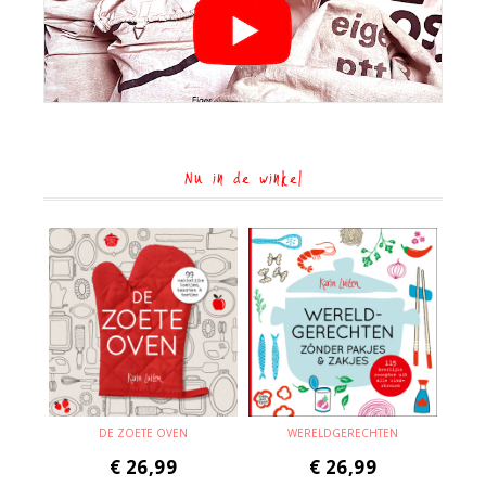
Nu in de winkel
DE ZOETE OVEN
WERELDGERECHTEN
€
26,99
€
26,99