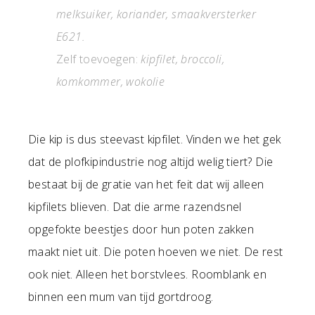
melksuiker, koriander, smaakversterker
E621.
Zelf toevoegen:
kipfilet, broccoli,
komkommer, wokolie
Die kip is dus steevast kipfilet. Vinden we het gek
dat de plofkipindustrie nog altijd welig tiert? Die
bestaat bij de gratie van het feit dat wij alleen
kipfilets blieven. Dat die arme razendsnel
opgefokte beestjes door hun poten zakken
maakt niet uit. Die poten hoeven we niet. De rest
ook niet. Alleen het borstvlees. Roomblank en
binnen een mum van tijd gortdroog.