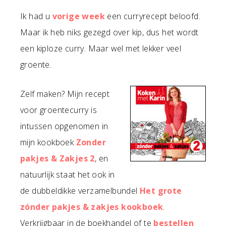
Ik had u
vorige week
een curryrecept beloofd.
Maar ik heb niks gezegd over kip, dus het wordt
een kiploze curry. Maar wel met lekker veel
groente.
Zelf maken? Mijn recept
voor groentecurry is
intussen opgenomen in
mijn kookboek
Zonder
pakjes & Zakjes 2
, en
natuurlijk staat het ook in
de dubbeldikke verzamelbundel
Het grote
zónder pakjes & zakjes kookboek
.
Verkrijgbaar in de boekhandel of te
bestellen