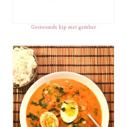
Gestoomde kip met gember