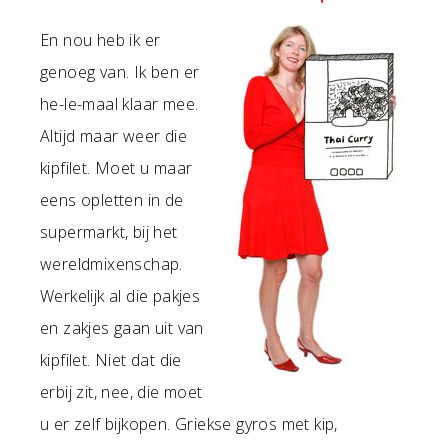
En nou heb ik er
genoeg van. Ik ben er
he-le-maal klaar mee.
Altijd maar weer die
kipfilet. Moet u maar
eens opletten in de
supermarkt, bij het
wereldmixenschap.
Werkelijk al die pakjes
en zakjes gaan uit van
kipfilet. Niet dat die
erbij zit, nee, die moet
u er zelf bijkopen. Griekse gyros met kip,