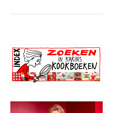
Primaire
Sidebar