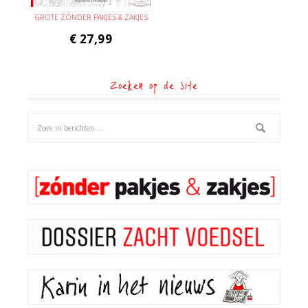
GROTE ZÓNDER PAKJES & ZAKJES
€
27,99
Zoeken op de site