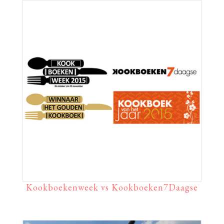
Kookboekenweek vs Kookboeken7Daagse