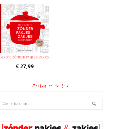
GROTE ZÓNDER PAKJES & ZAKJES
€
27,99
Zoeken op de site