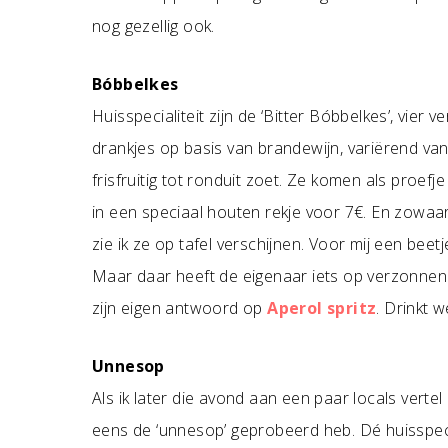
nog gezellig ook.
Bóbbelkes
Huisspecialiteit zijn de ‘Bitter Bóbbelkes’, vier v
drankjes op basis van brandewijn, variërend van 
frisfruitig tot ronduit zoet. Ze komen als proefje 
in een speciaal houten rekje voor 7€. En zowaar,
zie ik ze op tafel verschijnen. Voor mij een beetje
Maar daar heeft de eigenaar iets op verzonne
zijn eigen antwoord op
Aperol spritz
. Drinkt 
Unnesop
Als ik later die avond aan een paar locals vertel 
eens de ‘unnesop’ geprobeerd heb. Dé huisspeci