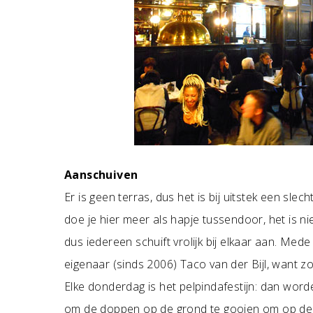
Aanschuiven
Er is geen terras, dus het is bij uitstek een sle
doe je hier meer als hapje tussendoor, het is nie
dus iedereen schuift vrolijk bij elkaar aan. Med
eigenaar (sinds 2006) Taco van der Bijl, want z
Elke donderdag is het pelpindafestijn: dan word
om de doppen op de grond te gooien om op deze