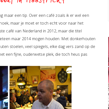
bbel in Maastricht
g maar een tip. Over een café zoals ik er wel een
 hoek, maar je moet er toch echt voor naar het
este café van Nederland in 2012, maar die titel
k meteen maar 2014 mogen houden. Met donkerhouten
uten stoelen, veel spiegels, elke dag vers zand op de
het een fijne, ouderwetse plek, die toch heus pas