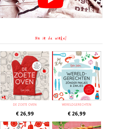
Nu in de winkel
DE ZOETE OVEN
WERELDGERECHTEN
€
26,99
€
26,99