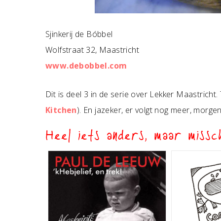
Sjinkerij de Bóbbel
Wolfstraat 32, Maastricht
www.debobbel.com
Dit is deel 3 in de serie over Lekker Maastricht.
Kitchen
). En jazeker, er volgt nog meer, morge
Heel iets anders, maar missch