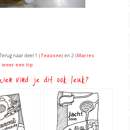
 Terug naar deel 1 (
Teazone
) en 2 (
Marres
n
weer een tip
.
ien vind je dit ook leuk?