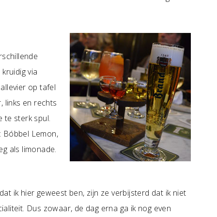
erschillende
kruidig via
allevier op tafel
 links en rechts
 te sterk spul.
n: Bóbbel Lemon,
weg als limonade.
dat ik hier geweest ben, zijn ze verbijsterd dat ik niet
aliteit. Dus zowaar, de dag erna ga ik nog even