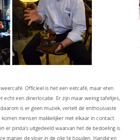
chtweercafé. Officieel is het een eetcafé, maar eten
t echt een dinerlocatie. Er zijn maar weinig tafeltjes,
e daarom is er geen muziek, vertelt de enthousiaste
o komen mensen makkelijker met elkaar in contact.
en er pinda’s uitgedeeld waarvan het de bedoeling is
 manier de vloer in de olie te houden. Handig en