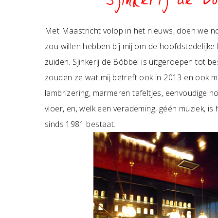
Sjinkerij de Bo
Met Maastricht volop in het nieuws, doen we no
zou willen hebben bij mij om de hoofdstedelijke
zuiden. Sjinkerij de Bóbbel is uitgeroepen tot b
zouden ze wat mij betreft ook in 2013 en oo
lambrizering, marmeren tafeltjes, eenvoudige ho
vloer, en, welk een verademing, géén muziek, is 
sinds 1981 bestaat.