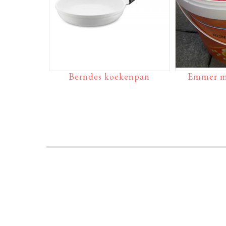
Berndes koekenpan
Emmer m