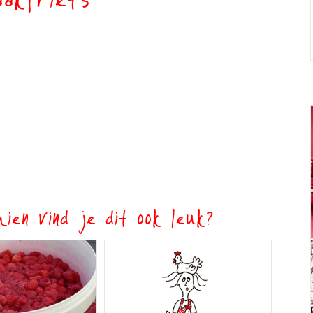
aakfriet3
ien vind je dit ook leuk?