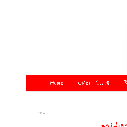
Home
Over Karin
R
26 mei 2014