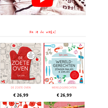
Nu in de winkel
DE ZOETE OVEN
WERELDGERECHTEN
€
26,99
€
26,99