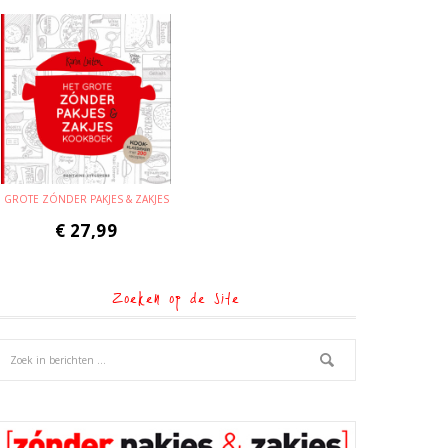
GROTE ZÓNDER PAKJES & ZAKJES
€
27,99
Zoeken op de site