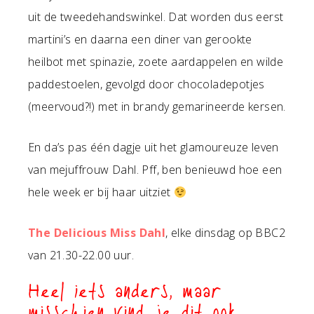
uit de tweedehandswinkel. Dat worden dus eerst
martini’s en daarna een diner van gerookte
heilbot met spinazie, zoete aardappelen en wilde
paddestoelen, gevolgd door chocoladepotjes
(meervoud?!) met in brandy gemarineerde kersen.
En da’s pas één dagje uit het glamoureuze leven
van mejuffrouw Dahl. Pff, ben benieuwd hoe een
hele week er bij haar uitziet
The Delicious Miss Dahl
, elke dinsdag op BBC2
van 21.30-22.00 uur.
Heel iets anders, maar