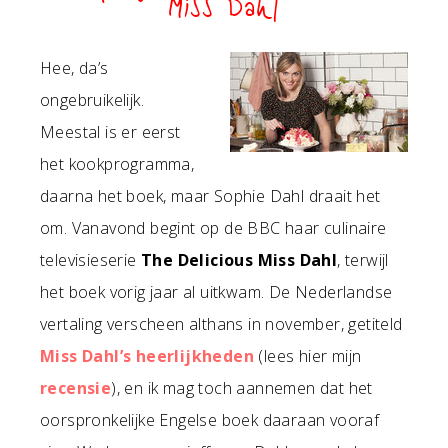
Miss Dahl
Hee, da’s
ongebruikelijk.
Meestal is er eerst
het kookprogramma,
daarna het boek, maar Sophie Dahl draait het
om. Vanavond begint op de BBC haar culinaire
televisieserie
The Delicious Miss Dahl
, terwijl
het boek vorig jaar al uitkwam. De Nederlandse
vertaling verscheen althans in november, getiteld
Miss Dahl’s heerlijkheden
(lees hier mijn
recensie
), en ik mag toch aannemen dat het
oorspronkelijke Engelse boek daaraan vooraf