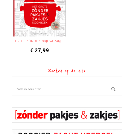
GROTE ZÓNDER PAKJES & ZAKJES
€
27,99
Zoeken op de site