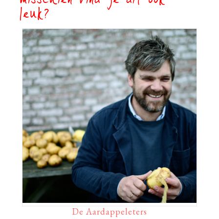
misschien vind je dit ook
leuk?
De Aardappeleters