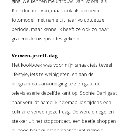
ging. We kennen mejuffrouw Dahl vooral als
Kleindochter Van, maar ook als beroemd
fotomodel, met name uit haar voluptueuze
periode, maar kennelijk heeft ze ook zo haar
gratenpakhuisepisodes gekend.
Verwen-jezelf-dag
Het kookboek was voor mijn smaak iets teveel
lifestyle, iets te weinig eten, en aan de
programma-aankondiging te zien gaat de
televisieserie dezelfde kant op. Sophie Dahl gaat
naar verluidt namelijk helemaal los tijdens een
culinaire verwen-jezelf-dag. De wereld negeren,
stekker uit het stopcontact, een beetje shoppen
bij ‘food boutiques’ en daarna wat simpele