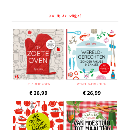
Nu in de winkel
DE ZOETE OVEN
WERELDGERECHTEN
€
26,99
€
26,99