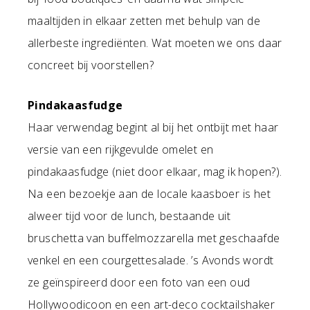
maaltijden in elkaar zetten met behulp van de
allerbeste ingrediënten. Wat moeten we ons daar
concreet bij voorstellen?
Pindakaasfudge
Haar verwendag begint al bij het ontbijt met haar
versie van een rijkgevulde omelet en
pindakaasfudge (niet door elkaar, mag ik hopen?).
Na een bezoekje aan de locale kaasboer is het
alweer tijd voor de lunch, bestaande uit
bruschetta van buffelmozzarella met geschaafde
venkel en een courgettesalade. ’s Avonds wordt
ze geïnspireerd door een foto van een oud
Hollywoodicoon en een art-deco cocktailshaker