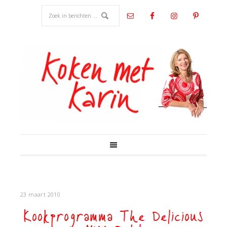
23 maart 2010
Kookprogramma The Delicious