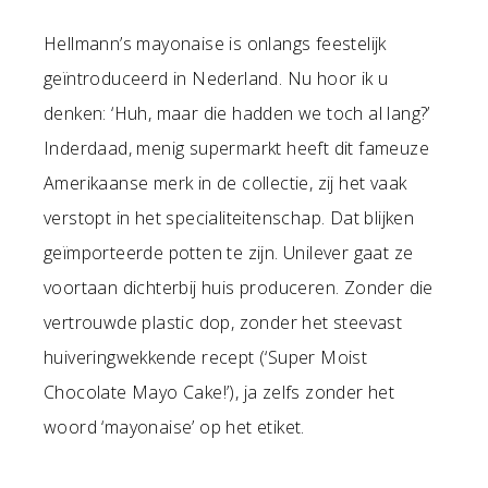
Hellmann’s mayonaise is onlangs feestelijk
geïntroduceerd in Nederland. Nu hoor ik u
denken: ‘Huh, maar die hadden we toch al lang?’
Inderdaad, menig supermarkt heeft dit fameuze
Amerikaanse merk in de collectie, zij het vaak
verstopt in het specialiteitenschap. Dat blijken
geïmporteerde potten te zijn. Unilever gaat ze
voortaan dichterbij huis produceren. Zonder die
vertrouwde plastic dop, zonder het steevast
huiveringwekkende recept (‘Super Moist
Chocolate Mayo Cake!’), ja zelfs zonder het
woord ‘mayonaise’ op het etiket.