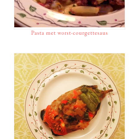
Pasta met worst-courgettesaus