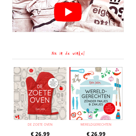
Nu in de winkel
DE ZOETE OVEN
WERELDGERECHTEN
€
26,99
€
26,99