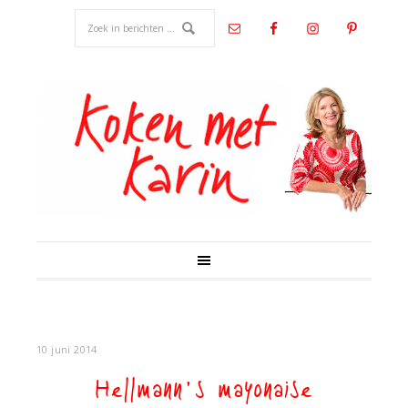
10 juni 2014
Hellmann’s mayonaise