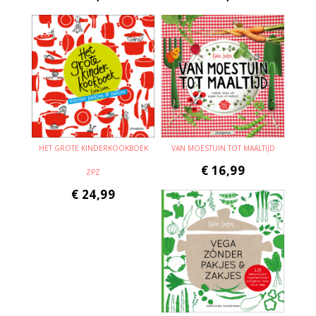
HET GROTE KINDERKOOKBOEK
VAN MOESTUIN TOT MAALTIJD
€
16,99
ZPZ
€
24,99