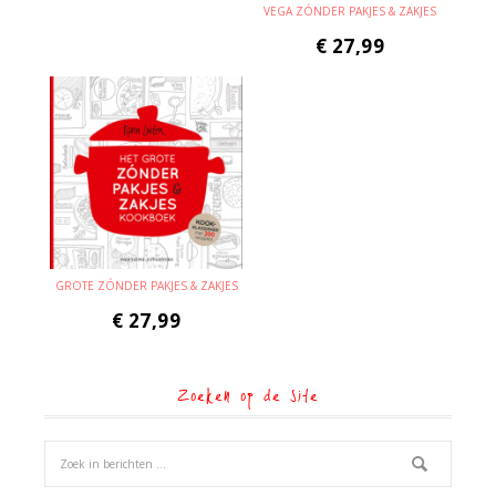
VEGA ZÓNDER PAKJES & ZAKJES
€
27,99
GROTE ZÓNDER PAKJES & ZAKJES
€
27,99
Zoeken op de site