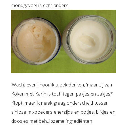
mondgevoel is echt anders.
‘Wacht even,’ hoor ik u ook denken, ‘maar zij van
Koken met Karin is toch tegen pakjes en zakjes?’
Klopt, maar ik maak graag onderscheid tussen
zinloze mixpoeders enerzijds en potjes, blikjes en
doosjes met behulpzame ingrediënten