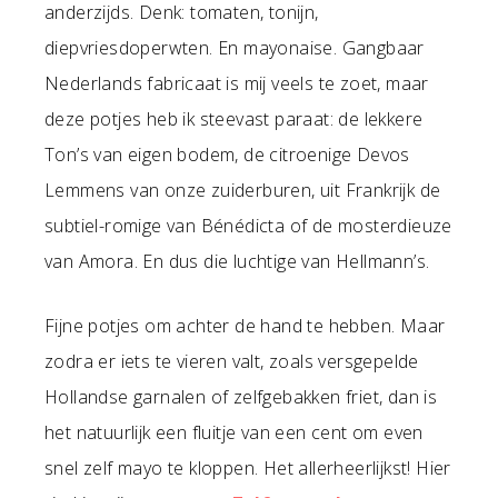
anderzijds. Denk: tomaten, tonijn,
diepvriesdoperwten. En mayonaise. Gangbaar
Nederlands fabricaat is mij veels te zoet, maar
deze potjes heb ik steevast paraat: de lekkere
Ton’s van eigen bodem, de citroenige Devos
Lemmens van onze zuiderburen, uit Frankrijk de
subtiel-romige van Bénédicta of de mosterdieuze
van Amora. En dus die luchtige van Hellmann’s.
Fijne potjes om achter de hand te hebben. Maar
zodra er iets te vieren valt, zoals versgepelde
Hollandse garnalen of zelfgebakken friet, dan is
het natuurlijk een fluitje van een cent om even
snel zelf mayo te kloppen. Het allerheerlijkst! Hier