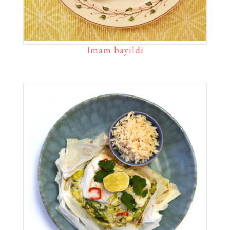
Imam bayildi