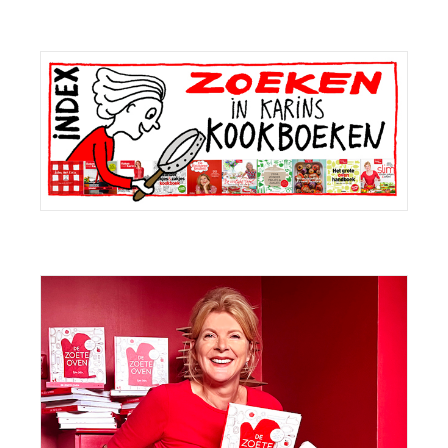
Primaire
Sidebar