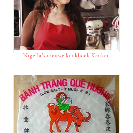
Nigella’s nieuwe kookboek Keuken