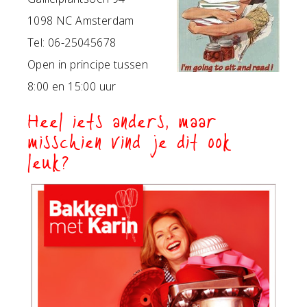
1098 NC Amsterdam
Tel: 06-25045678
Open in principe tussen
8:00 en 15:00 uur
Heel iets anders, maar
misschien vind je dit ook
leuk?