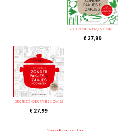
VEGA ZÓNDER PAKJES & ZAKJES
€
27,99
GROTE ZÓNDER PAKJES & ZAKJES
€
27,99