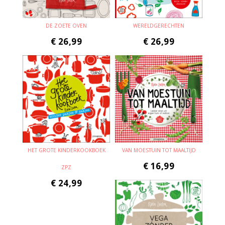
DE ZOETE OVEN
WERELDGERECHTEN
€
26,99
€
26,99
HET GROTE KINDERKOOKBOEK
VAN MOESTUIN TOT MAALTIJD
€
16,99
ZPZ
€
24,99