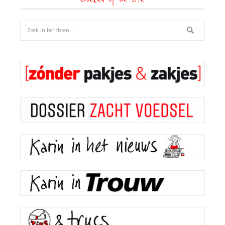
Zoeken op de site