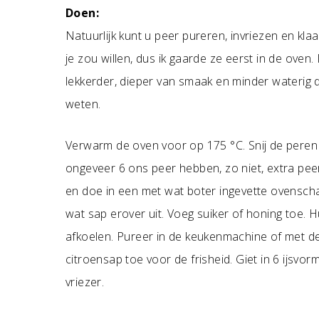
Doen:
Natuurlijk kunt u peer pureren, invriezen en klaar
je zou willen, dus ik gaarde ze eerst in de oven.
lekkerder, dieper van smaak en minder waterig 
weten.
Verwarm de oven voor op 175 °C. Snij de peren i
ongeveer 6 ons peer hebben, zo niet, extra peert
en doe in een met wat boter ingevette ovenschaa
wat sap erover uit. Voeg suiker of honing toe. 
afkoelen. Pureer in de keukenmachine of met de
citroensap toe voor de frisheid. Giet in 6 ijsvor
vriezer.