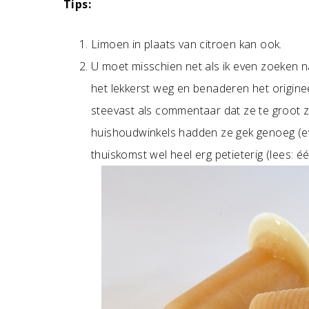
Tips:
Limoen in plaats van citroen kan ook.
U moet misschien net als ik even zoeken na
het lekkerst weg en benaderen het originee
steevast als commentaar dat ze te groot zi
huishoudwinkels hadden ze gek genoeg (eve
thuiskomst wel heel erg petieterig (lees: 