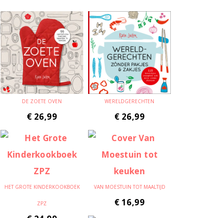
DE ZOETE OVEN
WERELDGERECHTEN
€
26,99
€
26,99
HET GROTE KINDERKOOKBOEK
VAN MOESTUIN TOT MAALTIJD
€
16,99
ZPZ