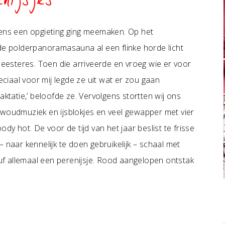
nijsjes
eens een opgieting ging meemaken. Op het
 de polderpanoramasauna al een flinke horde licht
esteres. Toen die arriveerde en vroeg wie er voor
eciaal voor mij legde ze uit wat er zou gaan
aktatie,’ beloofde ze. Vervolgens stortten wij ons
rwoudmuziek en ijsblokjes en veel gewapper met vier
 hot. De voor de tijd van het jaar beslist te frisse
 naar kennelijk te doen gebruikelijk – schaal met
 juf allemaal een perenijsje. Rood aangelopen ontstak