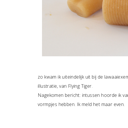
zo kwam ik uiteindelijk uit bij de lawaaiex
illustratie, van Flying Tiger.
Nagekomen bericht: intussen hoorde ik v
vormpjes hebben. Ik meld het maar even.