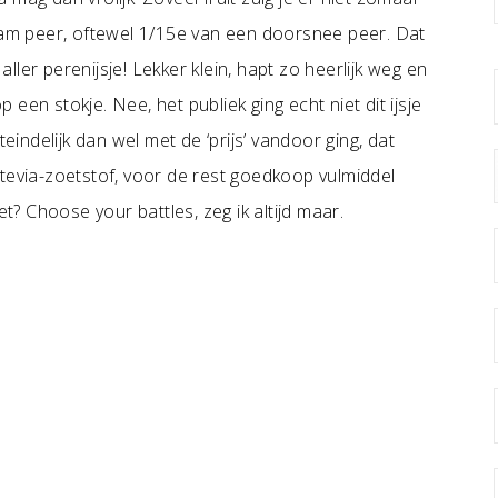
0 gram peer, oftewel 1/15e van een doorsnee peer. Dat
ler perenijsje! Lekker klein, hapt zo heerlijk weg en
een stokje. Nee, het publiek ging echt niet dit ijsje
ndelijk dan wel met de ‘prijs’ vandoor ging, dat
tevia-zoetstof, voor de rest goedkoop vulmiddel
et? Choose your battles, zeg ik altijd maar.