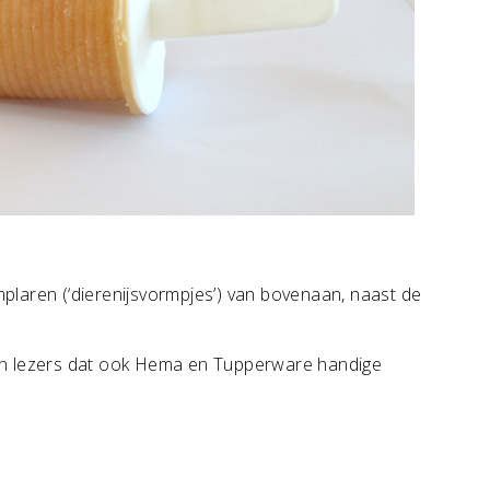
emplaren (‘dierenijsvormpjes’) van bovenaan, naast de
an lezers dat ook Hema en Tupperware handige