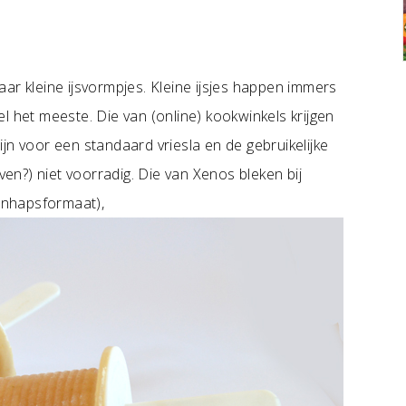
ar kleine ijsvormpjes. Kleine ijsjes happen immers
l het meeste. Die van (online) kookwinkels krijgen
jn voor een standaard vriesla en de gebruikelijke
n?) niet voorradig. Die van Xenos bleken bij
éénhapsformaat),