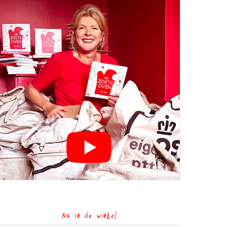
Nu in de winkel