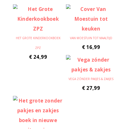
HET GROTE KINDERKOOKBOEK
VAN MOESTUIN TOT MAALTIJD
€
16,99
ZPZ
€
24,99
VEGA ZÓNDER PAKJES & ZAKJES
€
27,99