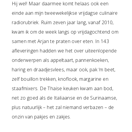
Hij wel! Maar daarmee komt helaas ook een
einde aan mijn tweewekelijkse vrijdagse culinaire
radiorubriek. Ruim zeven jaar lang, vanaf 2010,
kwam ik om de week langs op vrijdagochtend om
samen met Arjan te praten over eten. In 143
afleveringen hadden we het over uiteenlopende
onderwerpen als appeltaart, pannenkoeken,
haring en draadjesvlees, maar ook, pak ‘m beet,
zelf bouillon trekken, knoflook, margarine en
staafmixers. De Thaise keuken kwam aan bod,
net zo goed als de Italiaanse en de Surinaamse,
plus natuurlijk – het zal niemand verbazen – de
onzin van pakjes en zakjes.