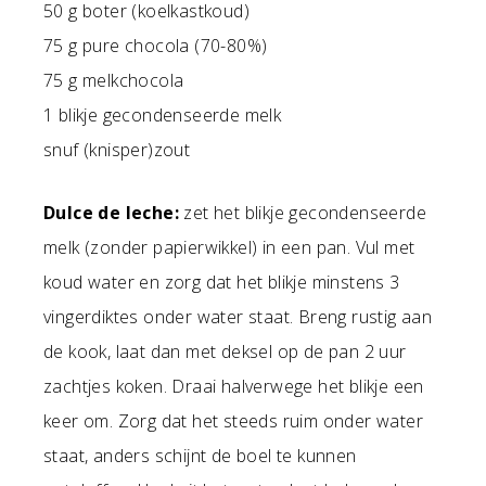
50 g boter (koelkastkoud)
75 g pure chocola (70-80%)
75 g melkchocola
1 blikje gecondenseerde melk
snuf (knisper)zout
Dulce de leche:
zet het blikje gecondenseerde
melk (zonder papierwikkel) in een pan. Vul met
koud water en zorg dat het blikje minstens 3
vingerdiktes onder water staat. Breng rustig aan
de kook, laat dan met deksel op de pan 2 uur
zachtjes koken. Draai halverwege het blikje een
keer om. Zorg dat het steeds ruim onder water
staat, anders schijnt de boel te kunnen