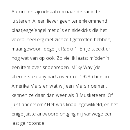
Autoritten zijn ideaal om naar de radio te
luisteren. Alleen liever geen tenenkrommend
plaatjesgejengel met dj’s en sidekicks die het
vooral heel erg met zichzelf getroffen hebben,
maar gewoon, degelijk Radio 1. En je steekt er
nog wat van op ook. Zo viel ik laatst middenin
een item over snoeprepen. Milky Way (de
allereerste cany bar! alweer uit 1923!) heet in
Amerika Mars en wat wij een Mars noemen,
kennen ze daar dan weer als 3 Musketeers. Of
juist andersom? Het was knap ingewikkeld, en het
enige juiste antwoord ontging mij vanwege een
lastige rotonde.