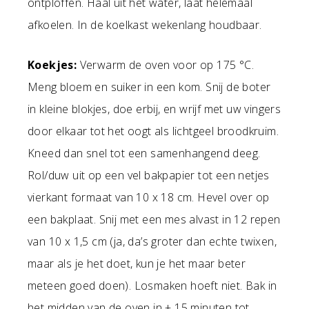
ontploffen. Haal uit het water, laat helemaal
afkoelen. In de koelkast wekenlang houdbaar.
Koekjes:
Verwarm de oven voor op 175 °C.
Meng bloem en suiker in een kom. Snij de boter
in kleine blokjes, doe erbij, en wrijf met uw vingers
door elkaar tot het oogt als lichtgeel broodkruim.
Kneed dan snel tot een samenhangend deeg.
Rol/duw uit op een vel bakpapier tot een netjes
vierkant formaat van 10 x 18 cm. Hevel over op
een bakplaat. Snij met een mes alvast in 12 repen
van 10 x 1,5 cm (ja, da’s groter dan echte twixen,
maar als je het doet, kun je het maar beter
meteen goed doen). Losmaken hoeft niet. Bak in
het midden van de oven in ± 15 minuten tot