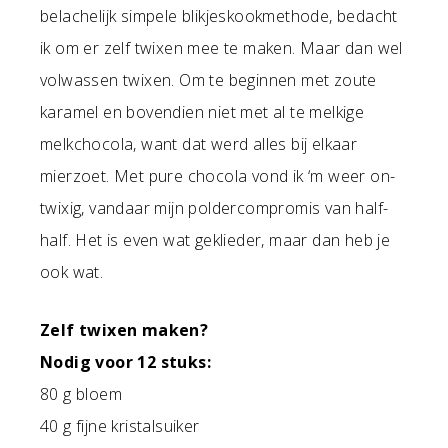
belachelijk simpele blikjeskookmethode, bedacht
ik om er zelf twixen mee te maken. Maar dan wel
volwassen twixen. Om te beginnen met zoute
karamel en bovendien niet met al te melkige
melkchocola, want dat werd alles bij elkaar
mierzoet. Met pure chocola vond ik ‘m weer on-
twixig, vandaar mijn poldercompromis van half-
half. Het is even wat geklieder, maar dan heb je
ook wat.
Zelf twixen maken?
Nodig voor 12 stuks:
80 g bloem
40 g fijne kristalsuiker