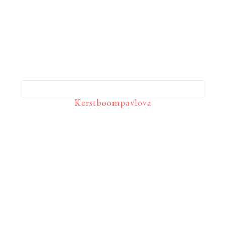
Kerstboompavlova