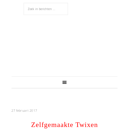
27 februari 2017
Zelfgemaakte Twixen