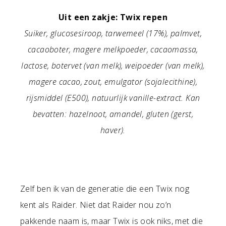
Uit een zakje: Twix repen
Suiker, glucosesiroop, tarwemeel (17%), palmvet,
cacaoboter, magere melkpoeder, cacaomassa,
lactose, botervet (van melk), weipoeder (van melk),
magere cacao, zout, emulgator (sojalecithine),
rijsmiddel (E500), natuurlijk vanille-extract. Kan
bevatten: hazelnoot, amandel, gluten (gerst,
haver).
Zelf ben ik van de generatie die een Twix nog
kent als Raider. Niet dat Raider nou zo’n
pakkende naam is, maar Twix is ook niks, met die