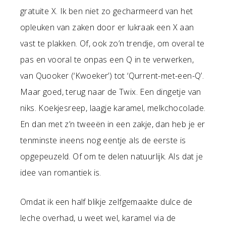
gratuite X. Ik ben niet zo gecharmeerd van het
opleuken van zaken door er lukraak een X aan
vast te plakken. Of, ook zo’n trendje, om overal te
pas en vooral te onpas een Q in te verwerken,
van Quooker (‘Kwoeker’) tot ‘Qurrent-met-een-Q’.
Maar goed, terug naar de Twix. Een dingetje van
niks. Koekjesreep, laagje karamel, melkchocolade.
En dan met z’n tweeën in een zakje, dan heb je er
tenminste ineens nog eentje als de eerste is
opgepeuzeld. Of om te delen natuurlijk. Als dat je
idee van romantiek is.
Omdat ik een half blikje zelfgemaakte dulce de
leche overhad, u weet wel, karamel via de