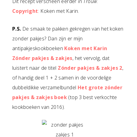
Dit recept verscheen eerder in
Trouw
.
Copyright
: Koken met Karin.
P.S.
De smaak te pakken gekregen van het koken
zonder pakjes? Dan zijn er mijn
antipakjeskookboeken
Koken met Karin
Zónder pakjes & zakjes
, het vervolg, dat
luistert naar de titel
Zónder pakjes & zakjes 2
,
of handig deel 1 + 2 samen in de voordelige
dubbeldikke verzamelbundel
Het grote zónder
pakjes & zakjes boek
(top 3 best verkochte
kookboeken van 2016).