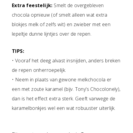
Extra feestelijk:
Smelt de overgebleven
chocola opnieuw (of smelt alleen wat extra
blokjes melk of zelfs wit) en zwieber met een
lepeltje dunne lijntjes over de repen.
TIPS:
• Vooraf het deeg alvast insnijden, anders breken
de repen onherroepelijk.
• Neem in plaats van gewone melkchocola er
een met zoute karamel (bijv. Tony’s Chocolonely),
dan is het effect extra sterk. Geeft vanwege de
karamelbonkjes wel een wat robuuster uiterlijk.