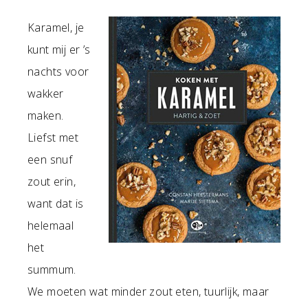
Karamel, je
kunt mij er ’s
nachts voor
wakker
maken.
Liefst met
een snuf
zout erin,
want dat is
helemaal
het
summum.
We moeten wat minder zout eten, tuurlijk, maar