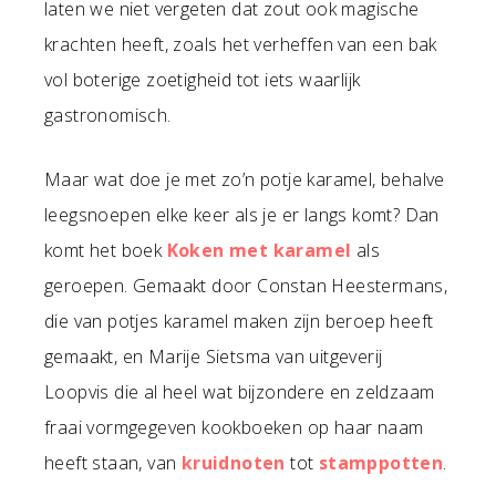
laten we niet vergeten dat zout ook magische
krachten heeft, zoals het verheffen van een bak
vol boterige zoetigheid tot iets waarlijk
gastronomisch.
Maar wat doe je met zo’n potje karamel, behalve
leegsnoepen elke keer als je er langs komt? Dan
komt het boek
Koken met karamel
als
geroepen. Gemaakt door Constan Heestermans,
die van potjes karamel maken zijn beroep heeft
gemaakt, en Marije Sietsma van uitgeverij
Loopvis die al heel wat bijzondere en zeldzaam
fraai vormgegeven kookboeken op haar naam
heeft staan, van
kruidnoten
tot
stamppotten
.