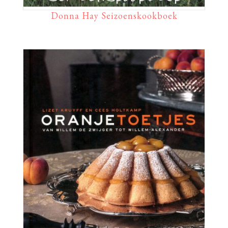
Donna Hay Seizoenskookboek