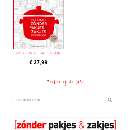
GROTE ZÓNDER PAKJES & ZAKJES
€
27,99
Zoeken op de site