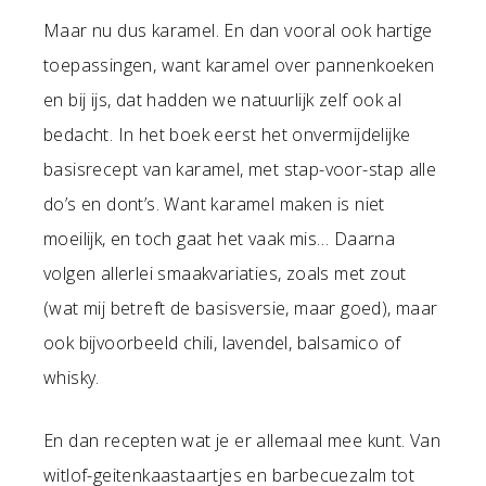
Maar nu dus karamel. En dan vooral ook hartige
toepassingen, want karamel over pannenkoeken
en bij ijs, dat hadden we natuurlijk zelf ook al
bedacht. In het boek eerst het onvermijdelijke
basisrecept van karamel, met stap-voor-stap alle
do’s en dont’s. Want karamel maken is niet
moeilijk, en toch gaat het vaak mis… Daarna
volgen allerlei smaakvariaties, zoals met zout
(wat mij betreft de basisversie, maar goed), maar
ook bijvoorbeeld chili, lavendel, balsamico of
whisky.
En dan recepten wat je er allemaal mee kunt. Van
witlof-geitenkaastaartjes en barbecuezalm tot