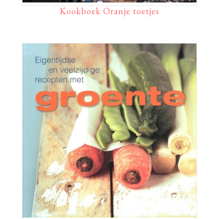
Kookboek Oranje toetjes