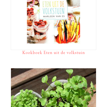
Kookboek Eten uit de volkstuin