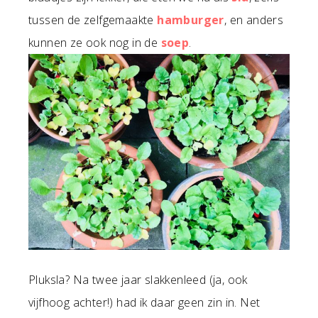
tussen de zelfgemaakte
hamburger
, en anders
kunnen ze ook nog in de
soep
.
Pluksla? Na twee jaar slakkenleed (ja, ook
vijfhoog achter!) had ik daar geen zin in. Net