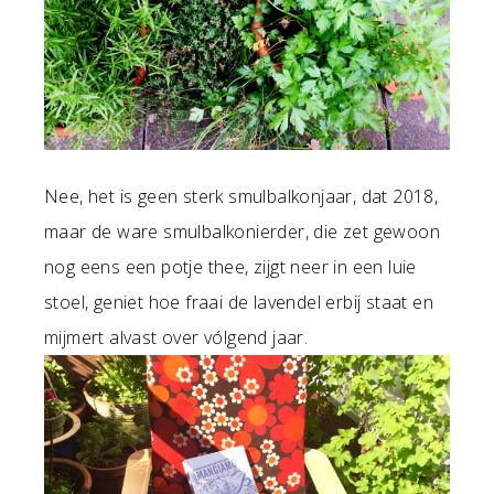
Nee, het is geen sterk smulbalkonjaar, dat 2018,
maar de ware smulbalkonierder, die zet gewoon
nog eens een potje thee, zijgt neer in een luie
stoel, geniet hoe fraai de lavendel erbij staat en
mijmert alvast over vólgend jaar.