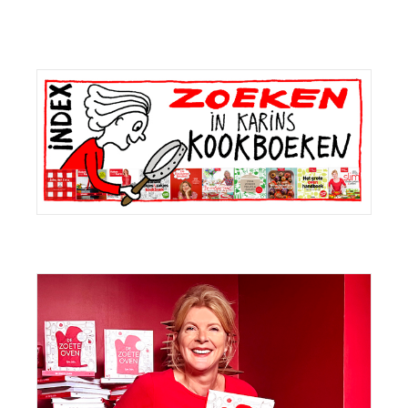
bericht:
Primaire
Sidebar