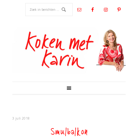
3 juli 2018
Smulbalkon