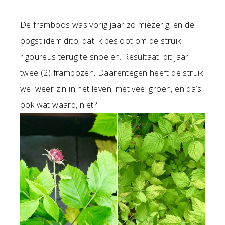
De framboos was vorig jaar zo miezerig, en de
oogst idem dito, dat ik besloot om de struik
rigoureus terug te snoeien. Resultaat: dit jaar
twee (2) frambozen. Daarentegen heeft de struik
wel weer zin in het leven, met veel groen, en da’s
ook wat waard, niet?