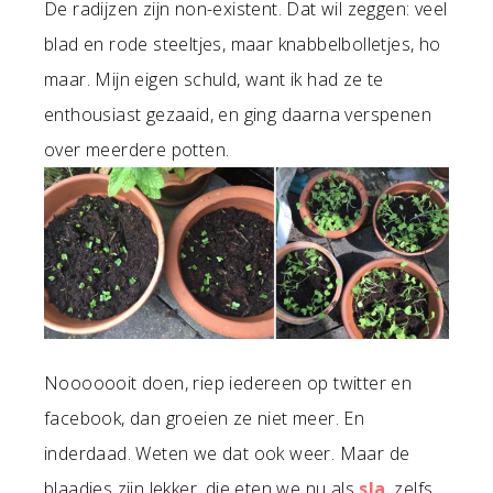
De radijzen zijn non-existent. Dat wil zeggen: veel
blad en rode steeltjes, maar knabbelbolletjes, ho
maar. Mijn eigen schuld, want ik had ze te
enthousiast gezaaid, en ging daarna verspenen
over meerdere potten.
Nooooooit doen, riep iedereen op twitter en
facebook, dan groeien ze niet meer. En
inderdaad. Weten we dat ook weer. Maar de
blaadjes zijn lekker, die eten we nu als
sla
, zelfs