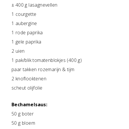
± 400 g lasagnevellen
1 courgette
1 aubergine
1 rode paprika
1 gele paprika
2 uien
1 pak/blik tomatenblokjes (400 g)
paar takken rozemarijn & tijm
2 knoflooktenen
scheut olijfolie
Bechamelsaus:
50 g boter
50 g bloem