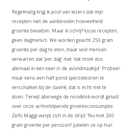
Regelmatig krijg ik post van lezers dat mijn
recepten niet de aanbevolen hoeveelheid
groente bevatten. Maar ik schrijf losse recepten,
geen dagmenu’s. We worden geacht 250 gram
groente per dag te eten, maar veel mensen
verwarren dat ‘per dag’ met ‘dat moet dus
allemaal in één keer in de avondmaaltijd’. Probeer
maar eens een half pond sperziebonen te
verschalken bij de slavink, dat is echt niet te
doen. Terwijl allerwege de noodklok wordt geluid
over onze achterblijvende groenteconsumptie.
Zelfs Maggi werpt zich in de strijd: ‘Nu met 200
gram groente per persoon!’ jubelen ze op hun