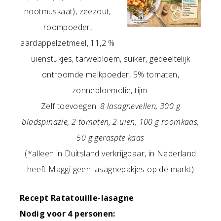
nootmuskaat), zeezout,
roompoeder,
aardappelzetmeel, 11,2 %
uienstukjes, tarwebloem, suiker, gedeeltelijk
ontroomde melkpoeder, 5% tomaten,
zonnebloemolie, tijm.
Zelf toevoegen:
8 lasagnevellen, 300 g
bladspinazie, 2 tomaten, 2 uien, 100 g roomkaas,
50 g geraspte kaas
(*alleen in Duitsland verkrijgbaar, in Nederland
heeft Maggi geen lasagnepakjes op de markt)
Recept Ratatouille-lasagne
Nodig voor 4 personen: