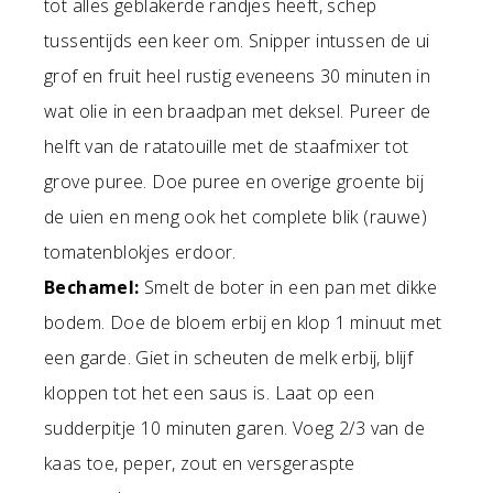
tot alles geblakerde randjes heeft, schep
tussentijds een keer om. Snipper intussen de ui
grof en fruit heel rustig eveneens 30 minuten in
wat olie in een braadpan met deksel. Pureer de
helft van de ratatouille met de staafmixer tot
grove puree. Doe puree en overige groente bij
de uien en meng ook het complete blik (rauwe)
tomatenblokjes erdoor.
Bechamel:
Smelt de boter in een pan met dikke
bodem. Doe de bloem erbij en klop 1 minuut met
een garde. Giet in scheuten de melk erbij, blijf
kloppen tot het een saus is. Laat op een
sudderpitje 10 minuten garen. Voeg 2/3 van de
kaas toe, peper, zout en versgeraspte