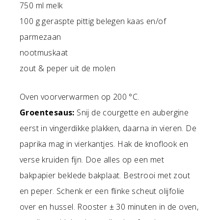
750 ml melk
100 g geraspte pittig belegen kaas en/of
parmezaan
nootmuskaat
zout & peper uit de molen
Oven voorverwarmen op 200 °C.
Groentesaus:
Snij de courgette en aubergine
eerst in vingerdikke plakken, daarna in vieren. De
paprika mag in vierkantjes. Hak de knoflook en
verse kruiden fijn. Doe alles op een met
bakpapier beklede bakplaat. Bestrooi met zout
en peper. Schenk er een flinke scheut olijfolie
over en hussel. Rooster ± 30 minuten in de oven,