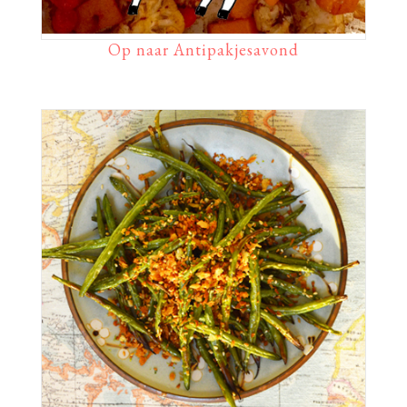
Op naar Antipakjesavond