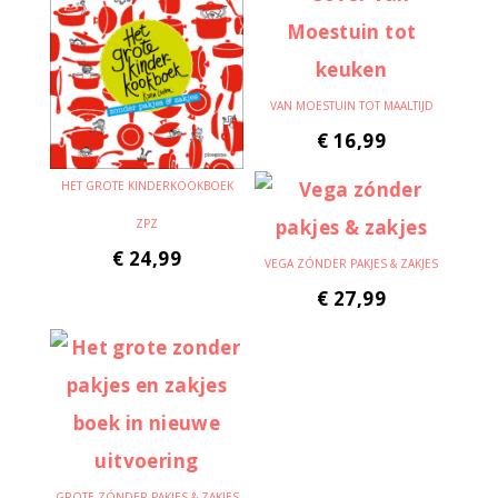
VAN MOESTUIN TOT MAALTIJD
€
16,99
HET GROTE KINDERKOOKBOEK
ZPZ
€
24,99
VEGA ZÓNDER PAKJES & ZAKJES
€
27,99
GROTE ZÓNDER PAKJES & ZAKJES