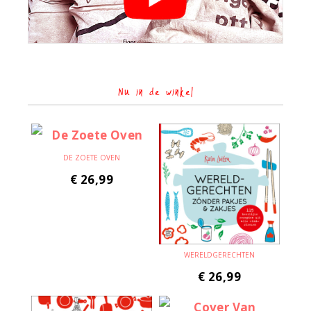
Nu in de winkel
DE ZOETE OVEN
€
26,99
WERELDGERECHTEN
€
26,99