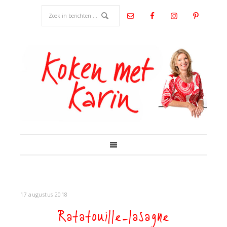
17 augustus 2018
Ratatouille-lasagne