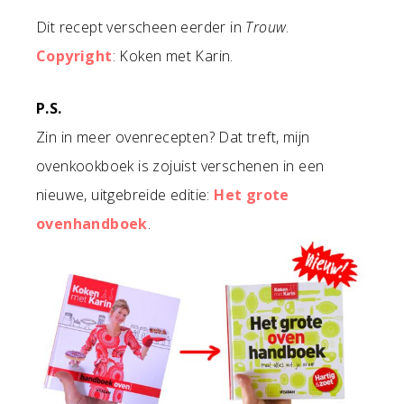
Dit recept verscheen eerder in
Trouw
.
Copyright
: Koken met Karin.
P.S.
Zin in meer ovenrecepten? Dat treft, mijn
ovenkookboek is zojuist verschenen in een
nieuwe, uitgebreide editie:
Het grote
ovenhandboek
.