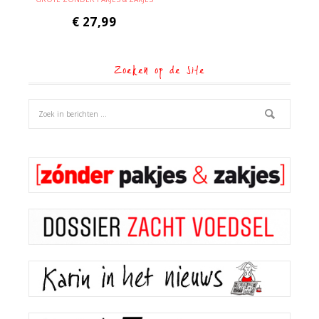
€
27,99
Zoeken op de site