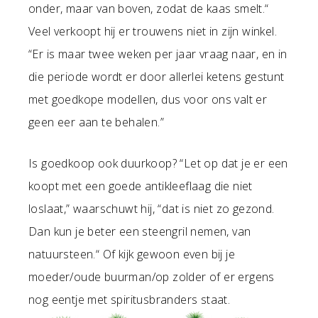
onder, maar van boven, zodat de kaas smelt.“
Veel verkoopt hij er trouwens niet in zijn winkel.
“Er is maar twee weken per jaar vraag naar, en in
die periode wordt er door allerlei ketens gestunt
met goedkope modellen, dus voor ons valt er
geen eer aan te behalen.”
Is goedkoop ook duurkoop? “Let op dat je er een
koopt met een goede antikleeflaag die niet
loslaat,” waarschuwt hij, “dat is niet zo gezond.
Dan kun je beter een steengril nemen, van
natuursteen.“ Of kijk gewoon even bij je
moeder/oude buurman/op zolder of er ergens
nog eentje met spiritusbranders staat.