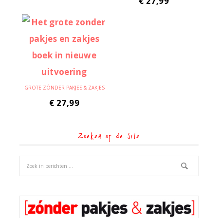
€
27,99
GROTE ZÓNDER PAKJES & ZAKJES
€
27,99
Zoeken op de site