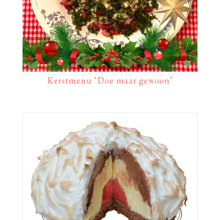
Kerstmenu ‘Doe maar gewoon’