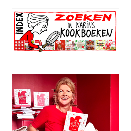
Primaire
Sidebar