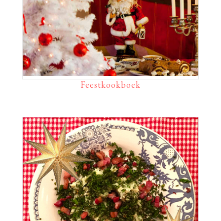
Feestkookboek