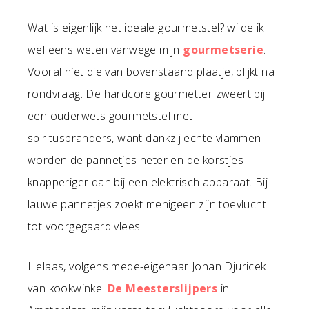
Wat is eigenlijk het ideale gourmetstel? wilde ik
wel eens weten vanwege mijn
gourmetserie
.
Vooral níet die van bovenstaand plaatje, blijkt na
rondvraag. De hardcore gourmetter zweert bij
een ouderwets gourmetstel met
spiritusbranders, want dankzij echte vlammen
worden de pannetjes heter en de korstjes
knapperiger dan bij een elektrisch apparaat. Bij
lauwe pannetjes zoekt menigeen zijn toevlucht
tot voorgegaard vlees.
Helaas, volgens mede-eigenaar Johan Djuricek
van kookwinkel
De Meesterslijpers
in