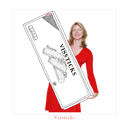
Vissticks