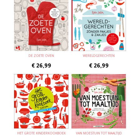
DE ZOETE OVEN
WERELDGERECHTEN
€
26,99
€
26,99
HET GROTE KINDERKOOKBOEK
VAN MOESTUIN TOT MAALTIJD