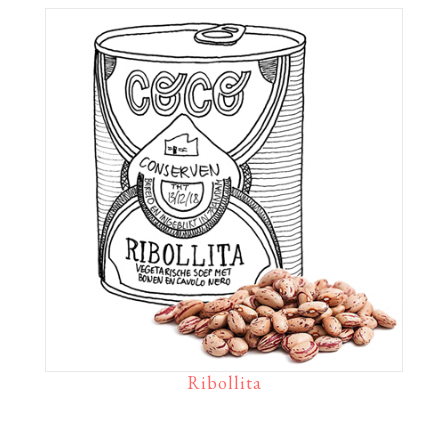
Ribollita