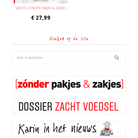
GROTE ZÓNDER PAKJES & ZAKJES
€
27,99
Zoeken op de site