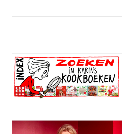
Primaire
Sidebar