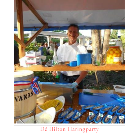
Dé Hilton Haringparty