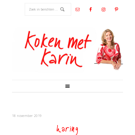
18 november 2019
haring