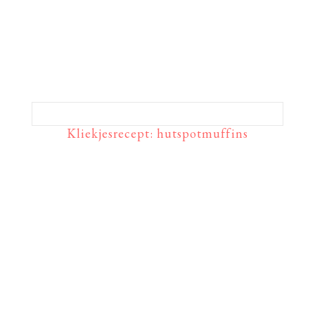
Kliekjesrecept: hutspotmuffins