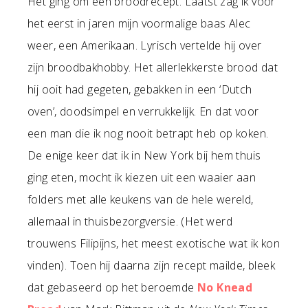
Het ging om een broodrecept. Laatst zag ik voor
het eerst in jaren mijn voormalige baas Alec
weer, een Amerikaan. Lyrisch vertelde hij over
zijn broodbakhobby. Het allerlekkerste brood dat
hij ooit had gegeten, gebakken in een ‘Dutch
oven’, doodsimpel en verrukkelijk. En dat voor
een man die ik nog nooit betrapt heb op koken.
De enige keer dat ik in New York bij hem thuis
ging eten, mocht ik kiezen uit een waaier aan
folders met alle keukens van de hele wereld,
allemaal in thuisbezorgversie. (Het werd
trouwens Filipijns, het meest exotische wat ik kon
vinden). Toen hij daarna zijn recept mailde, bleek
dat gebaseerd op het beroemde
No Knead