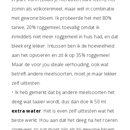
zomin als volkorenmeel, maar wél in combinatie
met gewone bloem. Ik probeerde het met 80%
tarwe, 20% roggemeel, toevallig omdat ik
inmiddels niet meer roggemeel in huis had, en dat
bleek erg lekker. Intussen ben ik de hoeveelheid
aan het opvoeren en zit ik op 35% roggemeel
Maar de voor jou ideale verhouding, ook wat
betreft andere meelsoorten, moet je maar lekker
zelf uittesten.
• Ik heb gemerkt dat bij andere meelsoorten het
deeg wat taaier wordt, dus dan doe ik 50 ml
extra water
. Het is even zelf uittesten wat het
beste werkt. Hou aan dat het deeg na het roeren
ongeveer zo nat moet zijn als bij gewone bloem.