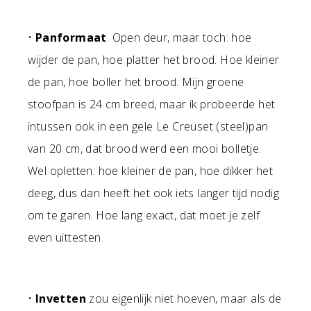
•
Panformaat
. Open deur, maar toch: hoe
wijder de pan, hoe platter het brood. Hoe kleiner
de pan, hoe boller het brood. Mijn groene
stoofpan is 24 cm breed, maar ik probeerde het
intussen ook in een gele Le Creuset (steel)pan
van 20 cm, dat brood werd een mooi bolletje.
Wel opletten: hoe kleiner de pan, hoe dikker het
deeg, dus dan heeft het ook iets langer tijd nodig
om te garen. Hoe lang exact, dat moet je zelf
even uittesten.
•
Invetten
zou eigenlijk niet hoeven, maar als de