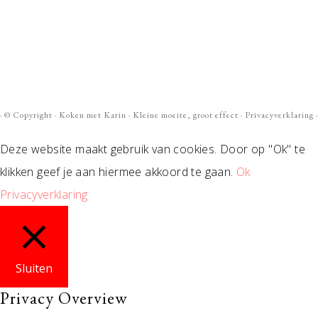
· ©
Copyright
·
Koken met Karin
· Kleine moeite, groot effect ·
Privacyverklaring
·
Deze website maakt gebruik van cookies. Door op "Ok" te
klikken geef je aan hiermee akkoord te gaan.
Ok
Privacyverklaring
Sluiten
Privacy Overview