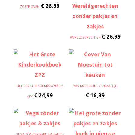
€
26,99
ZOETE OVEN
€
26,99
WERELDGERECHTEN
HET GROTE KINDERKOOKBOEK
VAN MOESTUIN TOT MAALTIJD
€
24,99
€
16,99
ZPZ
VEGA ZÓNDER PAKJES & ZAKJES