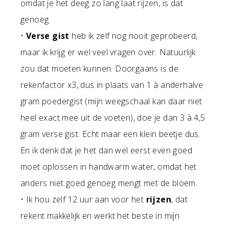
omdat je het deeg zo lang laat rijzen, is dat
genoeg.
•
Verse gist
heb ik zelf nog nooit geprobeerd,
maar ik krijg er wel veel vragen over. Natuurlijk
zou dat moeten kunnen. Doorgaans is de
rekenfactor x3, dus in plaats van 1 à anderhalve
gram poedergist (mijn weegschaal kan daar niet
heel exact mee uit de voeten), doe je dan 3 à 4,5
gram verse gist. Echt maar een klein beetje dus.
En ik denk dat je het dan wel eerst even goed
moet oplossen in handwarm water, omdat het
anders niet goed genoeg mengt met de bloem.
• Ik hou zelf 12 uur aan voor het
rijzen
, dat
rekent makkelijk en werkt het beste in mijn