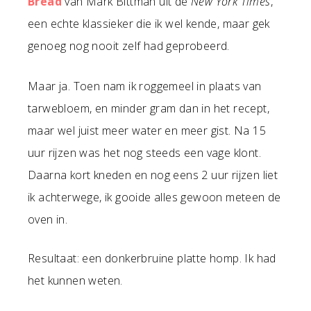
Bread
van Mark Bittman uit de
New York Times
,
een echte klassieker die ik wel kende, maar gek
genoeg nog nooit zelf had geprobeerd.
Maar ja. Toen nam ik roggemeel in plaats van
tarwebloem, en minder gram dan in het recept,
maar wel juist meer water en meer gist. Na 15
uur rijzen was het nog steeds een vage klont.
Daarna kort kneden en nog eens 2 uur rijzen liet
ik achterwege, ik gooide alles gewoon meteen de
oven in.
Resultaat: een donkerbruine platte homp. Ik had
het kunnen weten.