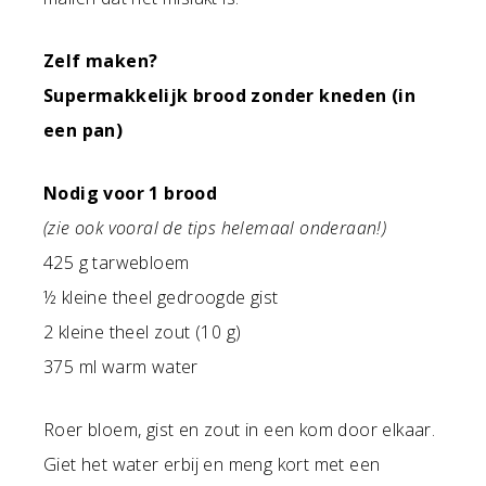
Zelf maken?
Supermakkelijk brood zonder kneden (in
een pan)
Nodig voor 1 brood
(zie ook vooral de tips helemaal onderaan!)
425 g tarwebloem
½ kleine theel gedroogde gist
2 kleine theel zout (10 g)
375 ml warm water
Roer bloem, gist en zout in een kom door elkaar.
Giet het water erbij en meng kort met een