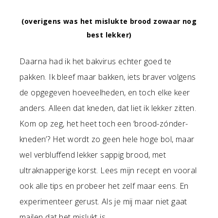
(overigens was het mislukte brood zowaar nog
best lekker)
Daarna had ik het bakvirus echter goed te
pakken. Ik bleef maar bakken, iets braver volgens
de opgegeven hoeveelheden, en toch elke keer
anders. Alleen dat kneden, dat liet ik lekker zitten.
Kom op zeg, het heet toch een ‘brood-zónder-
kneden’? Het wordt zo geen hele hoge bol, maar
wel verbluffend lekker sappig brood, met
ultraknapperige korst. Lees mijn recept en vooral
ook alle tips en probeer het zelf maar eens. En
experimenteer gerust. Als je mij maar niet gaat
mailen dat het mislukt is.