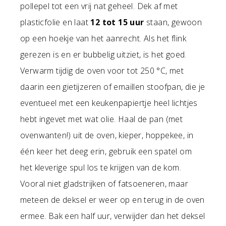
pollepel tot een vrij nat geheel. Dek af met
plasticfolie en laat
12 tot 15 uur
staan, gewoon
op een hoekje van het aanrecht. Als het flink
gerezen is en er bubbelig uitziet, is het goed.
Verwarm tijdig de oven voor tot 250 °C, met
daarin een gietijzeren of emaillen stoofpan, die je
eventueel met een keukenpapiertje heel lichtjes
hebt ingevet met wat olie. Haal de pan (met
ovenwanten!) uit de oven, kieper, hoppekee, in
één keer het deeg erin, gebruik een spatel om
het kleverige spul los te krijgen van de kom.
Vooral niet gladstrijken of fatsoeneren, maar
meteen de deksel er weer op en terug in de oven
ermee. Bak een half uur, verwijder dan het deksel