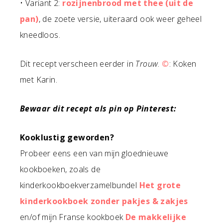
• Variant 2:
rozijnenbrood met thee (uit de
pan)
, de zoete versie, uiteraard ook weer geheel
kneedloos.
Dit recept verscheen eerder in
Trouw
.
©
: Koken
met Karin.
Bewaar dit recept als pin op Pinterest:
Kooklustig geworden?
Probeer eens een van mijn gloednieuwe
kookboeken, zoals de
kinderkookboekverzamelbundel
Het grote
kinderkookboek zonder pakjes & zakjes
en/of mijn Franse kookboek
De makkelijke