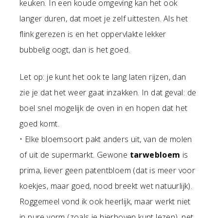
keuken. In een koude omgeving kan het ook
langer duren, dat moet je zelf uittesten. Als het
flink gerezen is en het oppervlakte lekker
bubbelig oogt, dan is het goed.
Let op: je kunt het ook te lang laten rijzen, dan
zie je dat het weer gaat inzakken. In dat geval: de
boel snel mogelijk de oven in en hopen dat het
goed komt.
• Elke bloemsoort pakt anders uit, van de molen
of uit de supermarkt. Gewone
tarwebloem
is
prima, liever geen patentbloem (dat is meer voor
koekjes, maar goed, nood breekt wet natuurlijk).
Roggemeel vond ik ook heerlijk, maar werkt niet
in pure vorm (zoals je hierboven kunt lezen), net