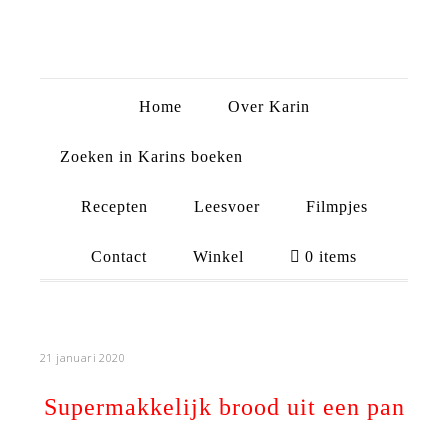
Home
Over Karin
Zoeken in Karins boeken
Recepten
Leesvoer
Filmpjes
Contact
Winkel
0 items
21 januari 2020
Supermakkelijk brood uit een pan