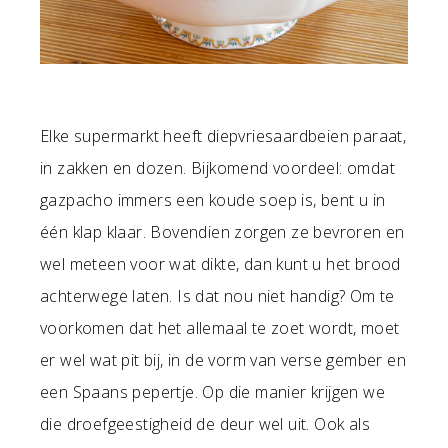
Elke supermarkt heeft diepvriesaardbeien paraat,
in zakken en dozen. Bijkomend voordeel: omdat
gazpacho immers een koude soep is, bent u in
één klap klaar. Bovendien zorgen ze bevroren en
wel meteen voor wat dikte, dan kunt u het brood
achterwege laten. Is dat nou niet handig? Om te
voorkomen dat het allemaal te zoet wordt, moet
er wel wat pit bij, in de vorm van verse gember en
een Spaans pepertje. Op die manier krijgen we
die droefgeestigheid de deur wel uit. Ook als