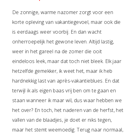
De zonnige, warme nazomer zorgt voor een
korte opleving van vakantiegevoel, maar ook die
is eerdaags weer voorbij. En dan wacht
onherroepelijk het gewone leven. Altijd lastig,
weer in het gareel na de zomer die ooit
eindeloos leek, maar dat toch niet bleek. Elk jaar
hetzelfde gemekker, ik weet het, maar ik heb
hardnekkig last van après-vakantieblues. En dat
terwijl ik als eigen baas vrij ben om te gaan en
staan wanneer ik maar wil, dus waar hebben we
het over? En toch, het naderen van de herfst, het
vallen van de blaadjes, je doet er niks tegen,
maar het stemt weemoedig. Terug naar normaal,