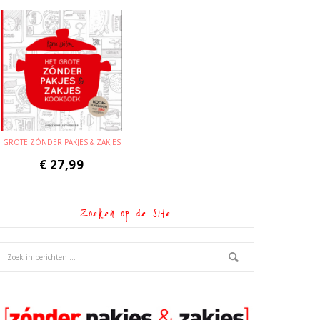
GROTE ZÓNDER PAKJES & ZAKJES
€
27,99
Zoeken op de site