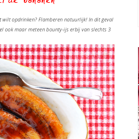
erde bananen
t wilt opdrinken? Flamberen natuurlijk! In dit geval
el ook maar meteen bounty-ijs erbij van slechts 3