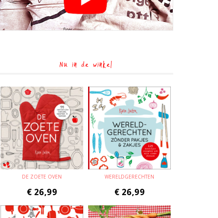
Nu in de winkel
DE ZOETE OVEN
WERELDGERECHTEN
€
26,99
€
26,99