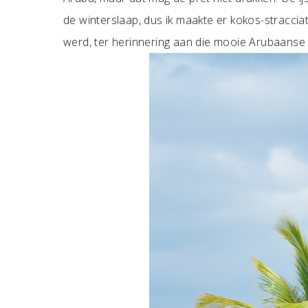
de winterslaap, dus ik maakte er kokos-stracciate
werd, ter herinnering aan die mooie Arubaanse