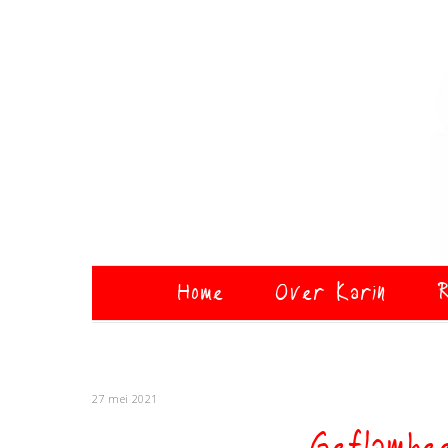
Home
Over Karin
R
27 mei 2021