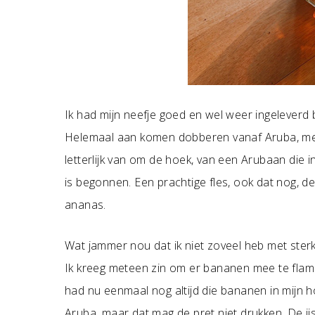
Ik had mijn neefje goed en wel weer ingeleverd bi
Helemaal aan komen dobberen vanaf Aruba, met ee
letterlijk van om de hoek, van een Arubaan die 
is begonnen. Een prachtige fles, ook dat nog, de 
ananas.
Wat jammer nou dat ik niet zoveel heb met sterke
Ik kreeg meteen zin om er bananen mee te flam
had nu eenmaal nog altijd die bananen in mijn
Aruba, maar dat mag de pret niet drukken. De 