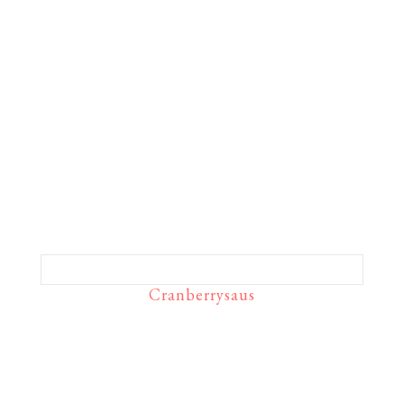
Cranberrysaus