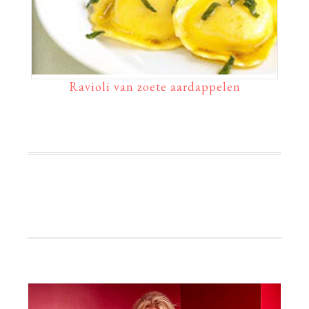
Ravioli van zoete aardappelen
Primaire
Sidebar