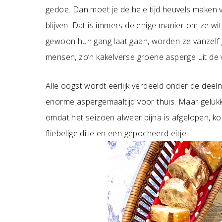
gedoe. Dan moet je de hele tijd heuvels maken
blijven. Dat is immers de enige manier om ze wi
gewoon hun gang laat gaan, worden ze vanzelf g
mensen, zo’n kakelverse groene asperge uit de v
Alle oogst wordt eerlijk verdeeld onder de deel
enorme aspergemaaltijd voor thuis. Maar gelukk
omdat het seizoen alweer bijna is afgelopen, koo
fliebelige dille en een gepocheerd eitje.