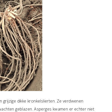
n grijzige dikke kronkelslierten. Ze verdwenen
wachten geblazen. Asperges kwamen er echter niet