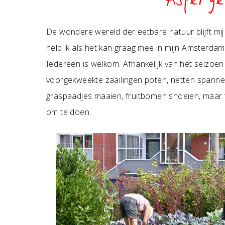
Asperge
De wondere wereld der eetbare natuur blijft m
help ik als het kan graag mee in mijn Amsterd
Iedereen is welkom. Afhankelijk van het seizoen v
voorgekweekte zaailingen poten, netten spannen
graspaadjes maaien, fruitbomen snoeien, maar t
om te doen.