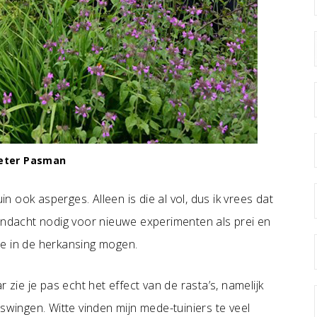
Peter Pasman
in ook asperges. Alleen is die al vol, dus ik vrees dat
aandacht nodig voor nieuwe experimenten als prei en
die in de herkansing mogen.
 zie je pas echt het effect van de rasta’s, namelijk
swingen. Witte vinden mijn mede-tuiniers te veel