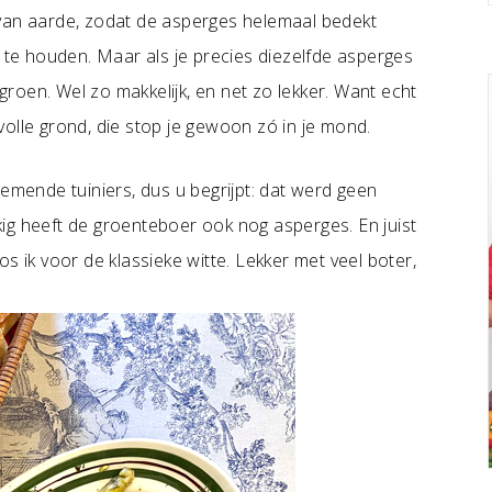
 van aarde, zodat de asperges helemaal bedekt
t te houden. Maar als je precies diezelfde asperges
roen. Wel zo makkelijk, en net zo lekker. Want echt
olle grond, die stop je gewoon zó in je mond.
nemende tuiniers, dus u begrijpt: dat werd geen
ig heeft de groenteboer ook nog asperges. En juist
s ik voor de klassieke witte. Lekker met veel boter,