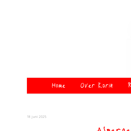
Home
Over Karin
R
18 juni 2025