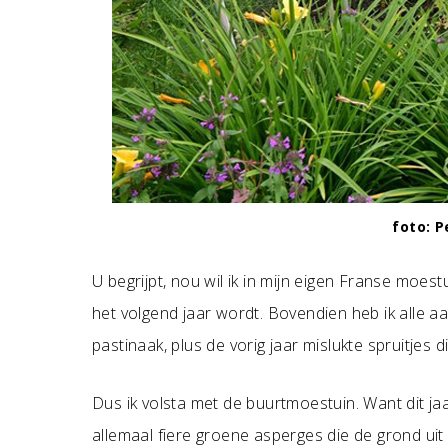
foto: 
U begrijpt, nou wil ik in mijn eigen Franse moestu
het volgend jaar wordt. Bovendien heb ik alle 
pastinaak, plus de vorig jaar mislukte spruitjes 
Dus ik volsta met de buurtmoestuin. Want dit jaar
allemaal fiere groene asperges die de grond uit 