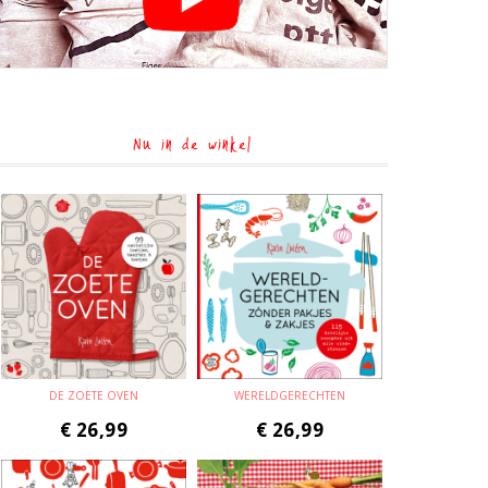
Nu in de winkel
DE ZOETE OVEN
WERELDGERECHTEN
€
26,99
€
26,99