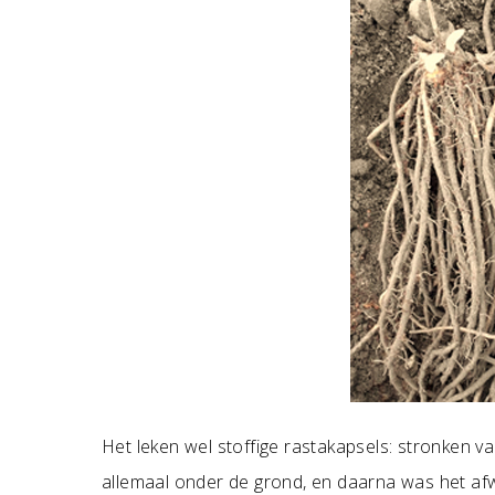
Het leken wel stoffige rastakapsels: stronken va
allemaal onder de grond, en daarna was het af