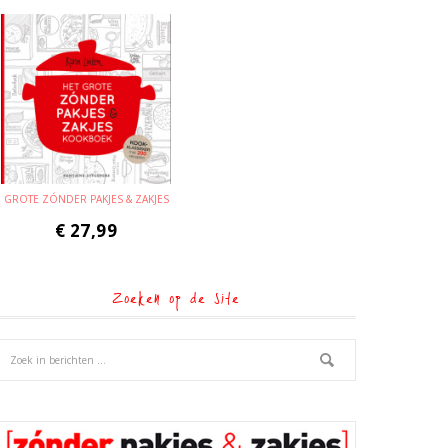
GROTE ZÓNDER PAKJES & ZAKJES
€
27,99
Zoeken op de site