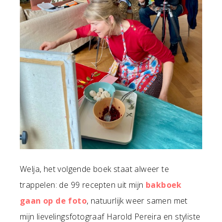
Welja, het volgende boek staat alweer te
trappelen: de 99 recepten uit mijn
bakboek
gaan op de foto
, natuurlijk weer samen met
mijn lievelingsfotograaf Harold Pereira en styliste