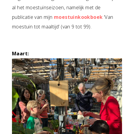
al het moestuinseizoen, namelijk met de
publicatie van mijn
moestuinkookboek
‘Van
moestuin tot maaltijd’ (van 9 tot 99).
Maart: