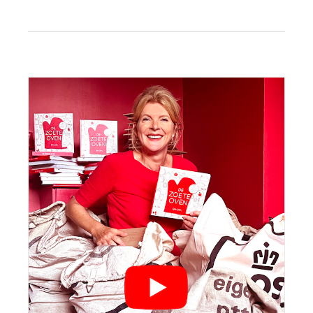
Primaire
Sidebar