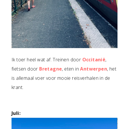
Ik toer heel wat af. Treinen door
Occitanië
,
fietsen door
Bretagne
, eten in
Antwerpen
, het
is allemaal voer voor mooie reisverhalen in de
krant.
Juli: