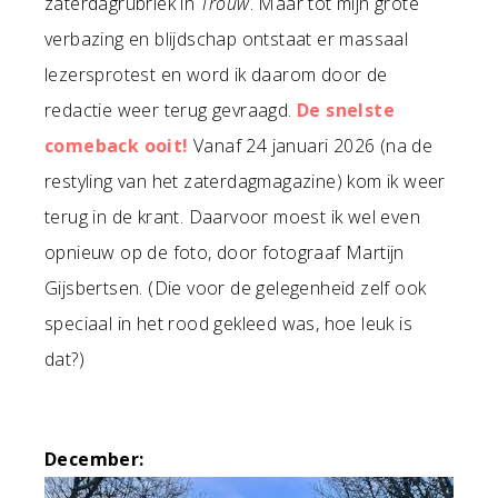
zaterdagrubriek in
Trouw
. Maar tot mijn grote
verbazing en blijdschap ontstaat er massaal
lezersprotest en word ik daarom door de
redactie weer terug gevraagd.
De snelste
comeback ooit!
Vanaf 24 januari 2026 (na de
restyling van het zaterdagmagazine) kom ik weer
terug in de krant. Daarvoor moest ik wel even
opnieuw op de foto, door fotograaf Martijn
Gijsbertsen. (Die voor de gelegenheid zelf ook
speciaal in het rood gekleed was, hoe leuk is
dat?)
December: