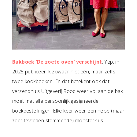
Bakboek ‘De zoete oven’ verschijnt
. Yep, in
2025 publiceer ik zowaar niet één, maar zelfs
twee kookboeken. En dat betekent ook dat
verzendhuis Uitgeverij Rood weer vol aan de bak
moet met alle persoonlijk gesigneerde
boekbestellingen. Elke keer weer een helse (maar
zeer tevreden stemmende) monsterklus.