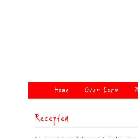
Home
Over Karin
R
Recepten