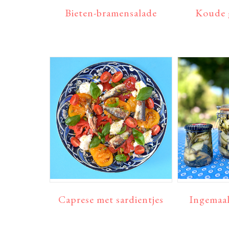
Bieten-bramensalade
Koude 
Caprese met sardientjes
Ingemaak