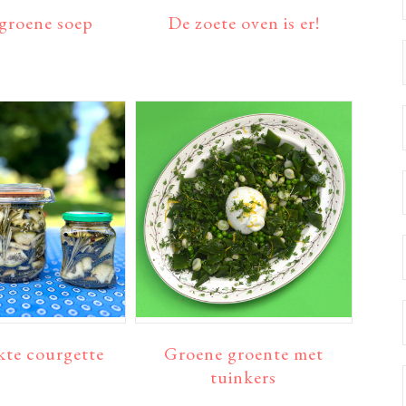
groene soep
De zoete oven is er!
te courgette
Groene groente met
tuinkers