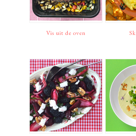
Vis uit de oven
Sk