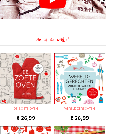
Nu in de winkel
DE ZOETE OVEN
WERELDGERECHTEN
€
26,99
€
26,99