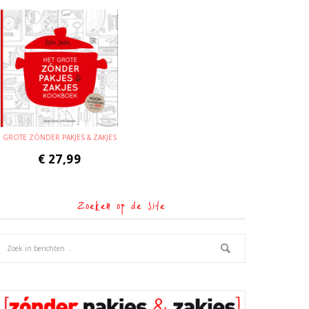
GROTE ZÓNDER PAKJES & ZAKJES
€
27,99
Zoeken op de site