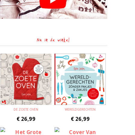
Nu in de winkel
DE ZOETE OVEN
WERELDGERECHTEN
€
26,99
€
26,99