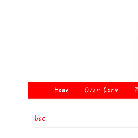
Home
Over Karin
R
bbc