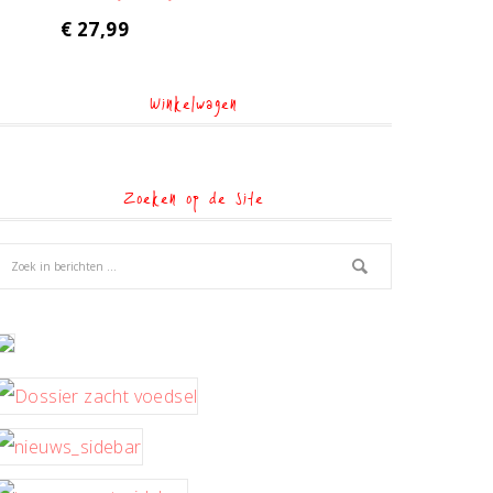
€
27,99
Winkelwagen
Zoeken op de site