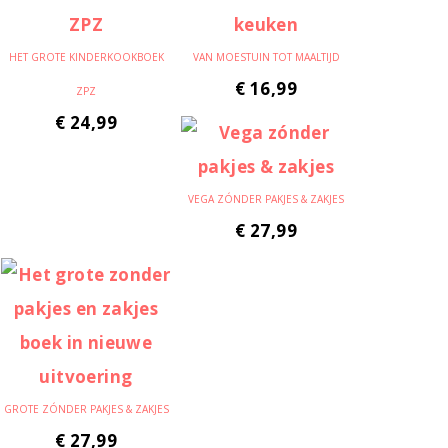
HET GROTE KINDERKOOKBOEK
VAN MOESTUIN TOT MAALTIJD
€
16,99
ZPZ
€
24,99
VEGA ZÓNDER PAKJES & ZAKJES
€
27,99
GROTE ZÓNDER PAKJES & ZAKJES
€
27,99