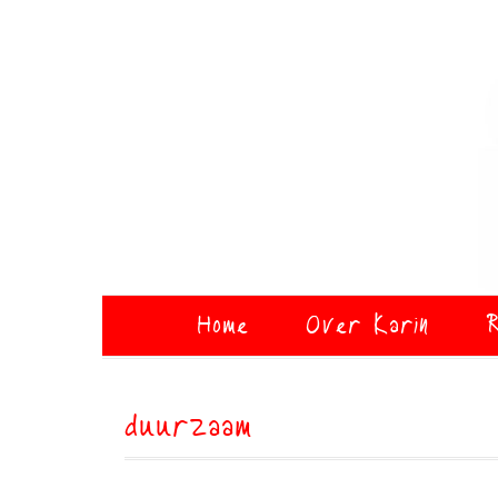
Home
Over Karin
R
duurzaam