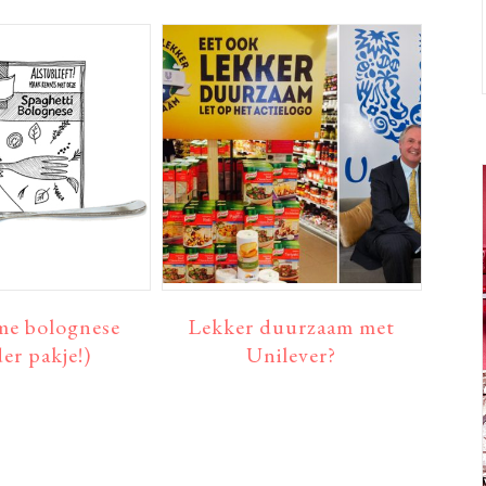
e bolognese
Lekker duurzaam met
er pakje!)
Unilever?