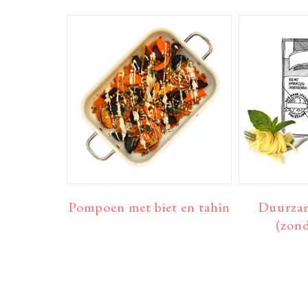
Pompoen met biet en tahin
Duurzam
(zond