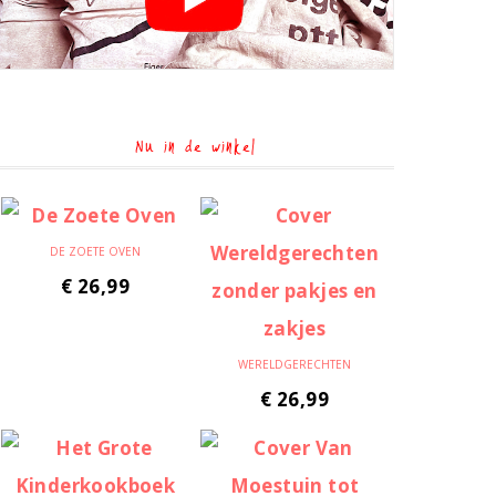
Nu in de winkel
DE ZOETE OVEN
€
26,99
WERELDGERECHTEN
€
26,99