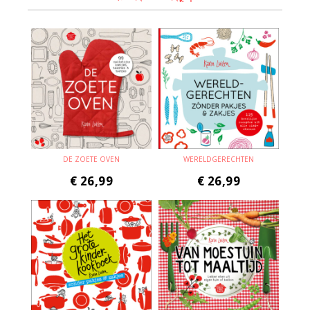
DE ZOETE OVEN
WERELDGERECHTEN
€
26,99
€
26,99