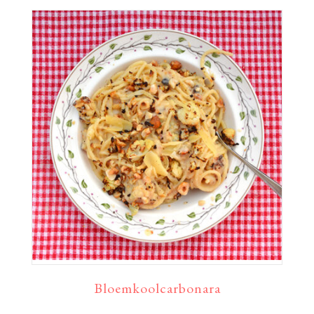
Bloemkoolcarbonara