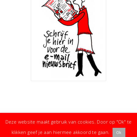
Deze website maakt gebruik van cookies. Door op "Ok" te
klikken geef je aan hiermee akkoord te gaan.
Ok