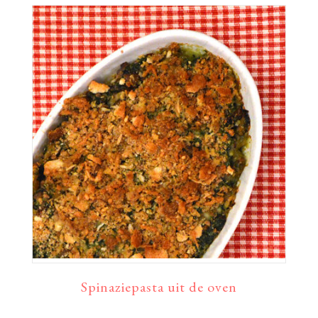
Spinaziepasta uit de oven