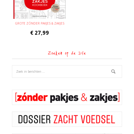
GROTE ZÓNDER PAKJES & ZAKJES
€
27,99
Zoeken op de site