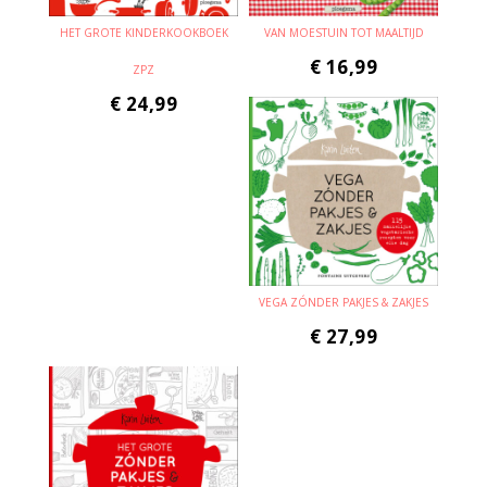
HET GROTE KINDERKOOKBOEK
VAN MOESTUIN TOT MAALTIJD
€
16,99
ZPZ
€
24,99
VEGA ZÓNDER PAKJES & ZAKJES
€
27,99