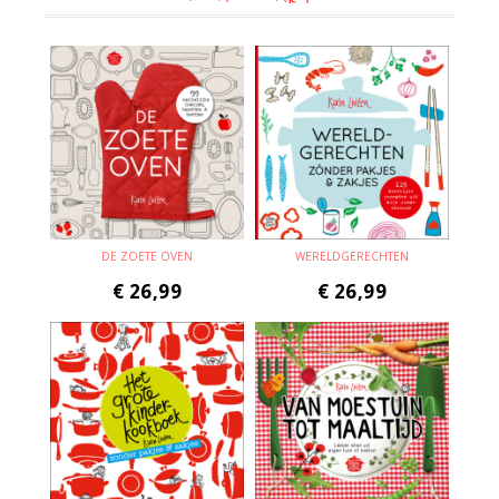
DE ZOETE OVEN
WERELDGERECHTEN
€
26,99
€
26,99