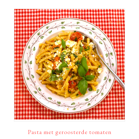
Pasta met geroosterde tomaten