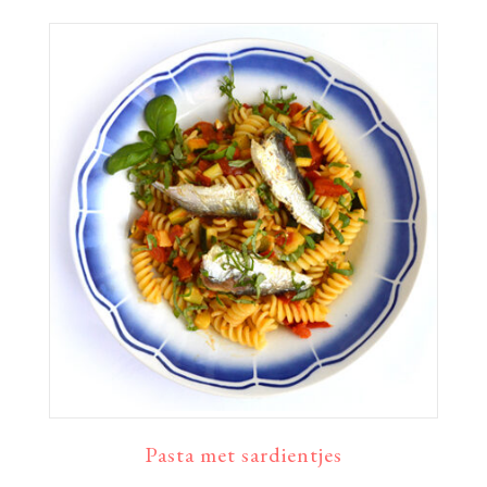
Pasta met sardientjes