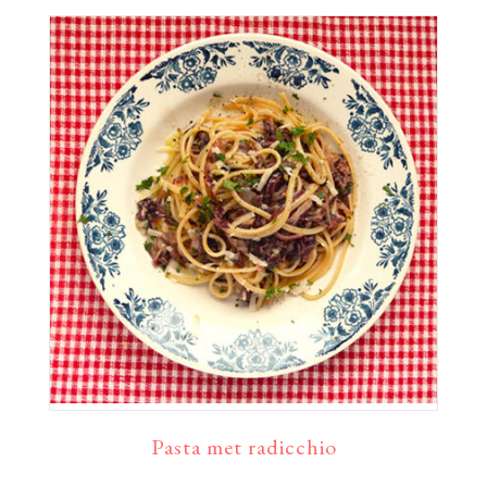
Pasta met radicchio