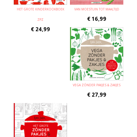
HET GROTE KINDERKOOKBOEK
VAN MOESTUIN TOT MAALTIJD
€
16,99
ZPZ
€
24,99
VEGA ZÓNDER PAKJES & ZAKJES
€
27,99