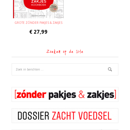
GROTE ZÓNDER PAKJES & ZAKJES
€
27,99
Zoeken op de site