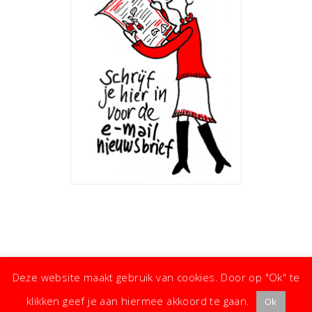
Deze website maakt gebruik van cookies. Door op "Ok" te
klikken geef je aan hiermee akkoord te gaan.
Ok