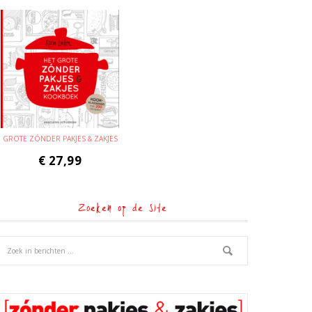
GROTE ZÓNDER PAKJES & ZAKJES
€
27,99
Zoeken op de site