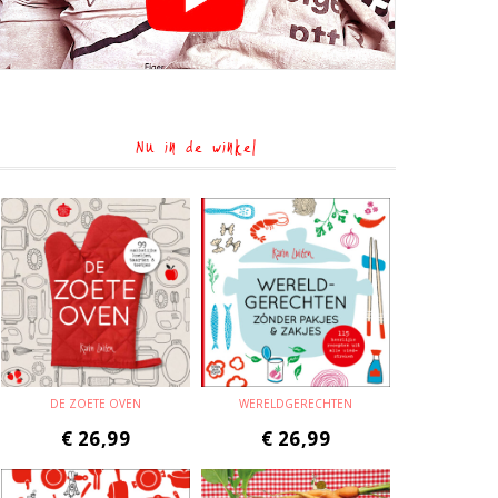
Nu in de winkel
DE ZOETE OVEN
WERELDGERECHTEN
€
26,99
€
26,99