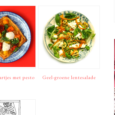
rtjes met pesto
Geel-groene lentesalade