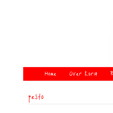
Home
Over Karin
R
pesto