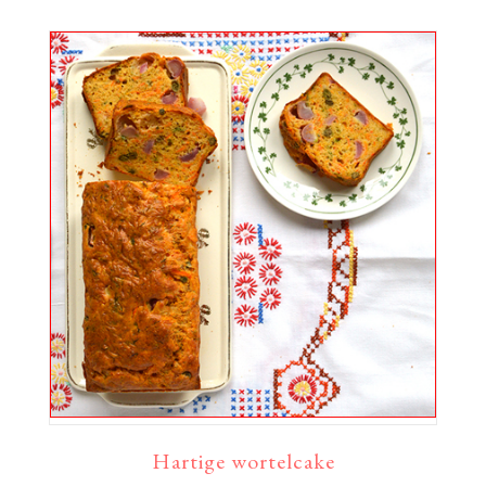
Hartige wortelcake