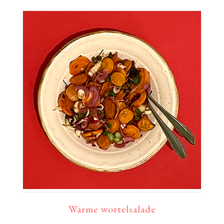
Warme wortelsalade