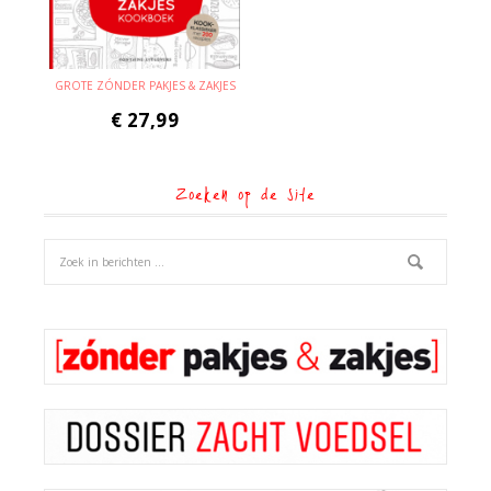
GROTE ZÓNDER PAKJES & ZAKJES
€
27,99
Zoeken op de site