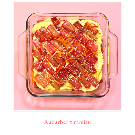
Rabarber tiramisu