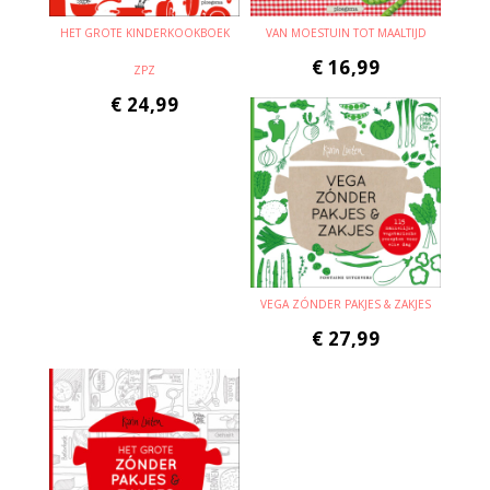
HET GROTE KINDERKOOKBOEK
VAN MOESTUIN TOT MAALTIJD
€
16,99
ZPZ
€
24,99
VEGA ZÓNDER PAKJES & ZAKJES
€
27,99