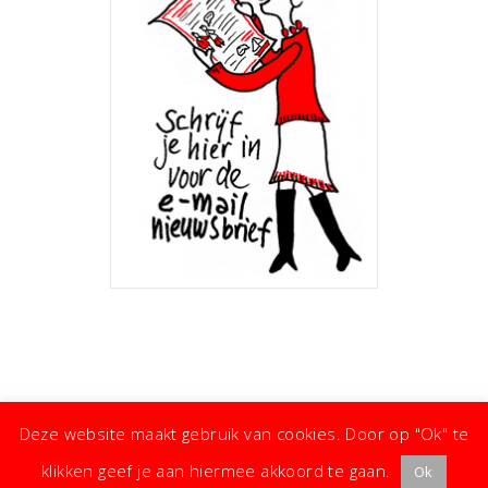
Deze website maakt gebruik van cookies. Door op "Ok" te
klikken geef je aan hiermee akkoord te gaan.
Ok