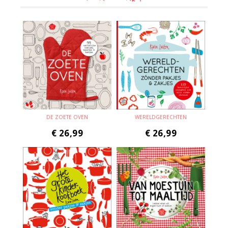
DE ZOETE OVEN
WERELDGERECHTEN
€
26,99
€
26,99