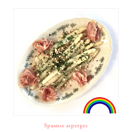
Spaanse asperges