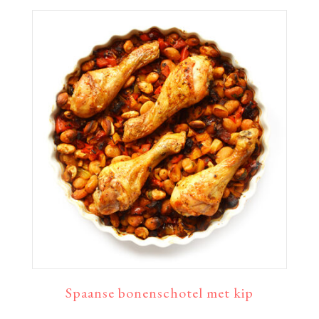
Spaanse bonenschotel met kip