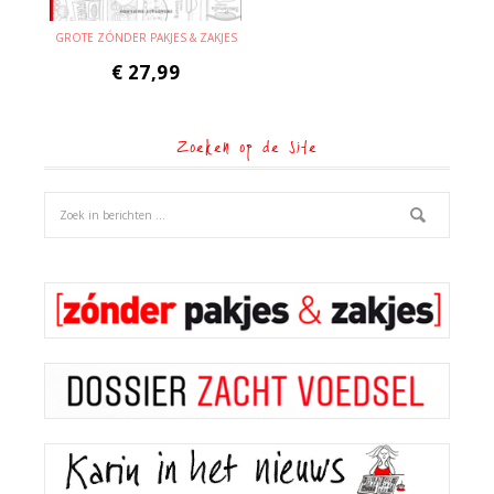
GROTE ZÓNDER PAKJES & ZAKJES
€
27,99
Zoeken op de site