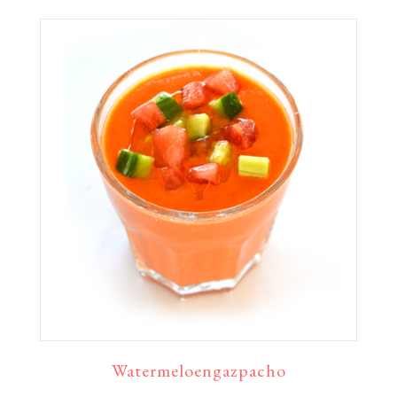
Watermeloengazpacho