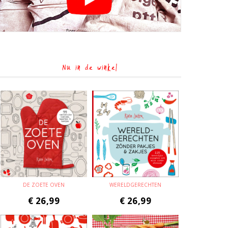
Nu in de winkel
DE ZOETE OVEN
WERELDGERECHTEN
€
26,99
€
26,99