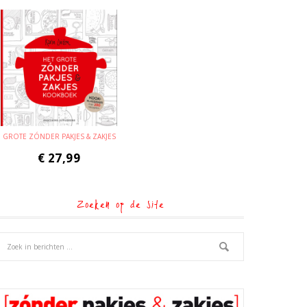
GROTE ZÓNDER PAKJES & ZAKJES
€
27,99
Zoeken op de site