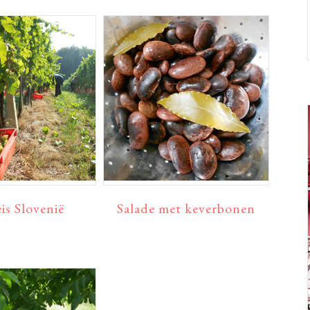
is Slovenië
Salade met keverbonen