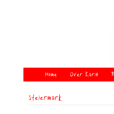
Home
Over Karin
R
steiermark