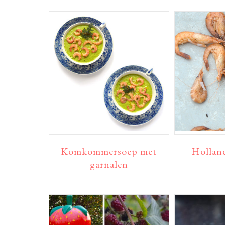
Komkommersoep met
Holland
garnalen