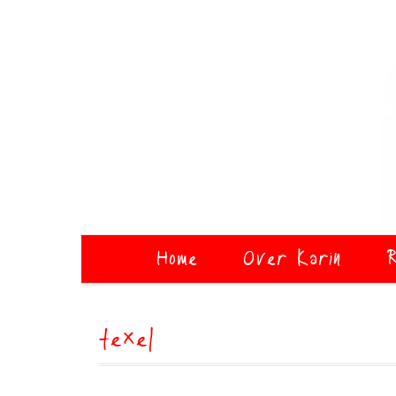
Home
Over Karin
R
texel