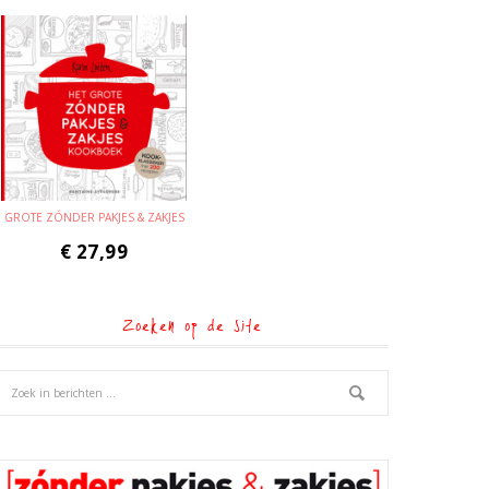
GROTE ZÓNDER PAKJES & ZAKJES
€
27,99
Zoeken op de site