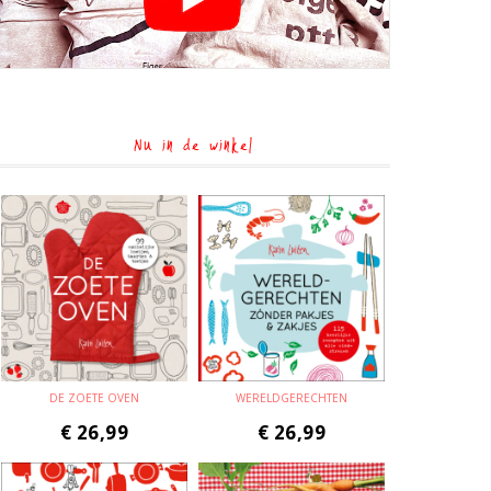
Nu in de winkel
DE ZOETE OVEN
WERELDGERECHTEN
€
26,99
€
26,99