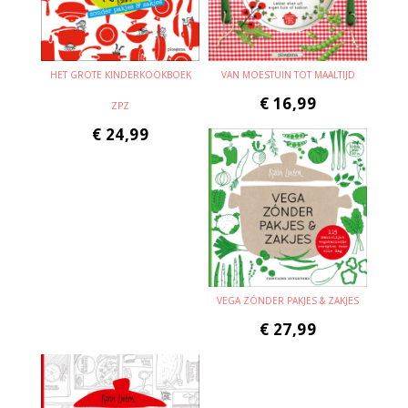
HET GROTE KINDERKOOKBOEK
VAN MOESTUIN TOT MAALTIJD
€
16,99
ZPZ
€
24,99
VEGA ZÓNDER PAKJES & ZAKJES
€
27,99