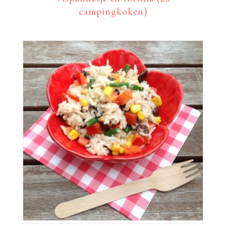
campingkoken)