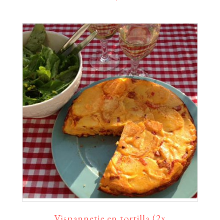
Vispannetje en tortilla (2x