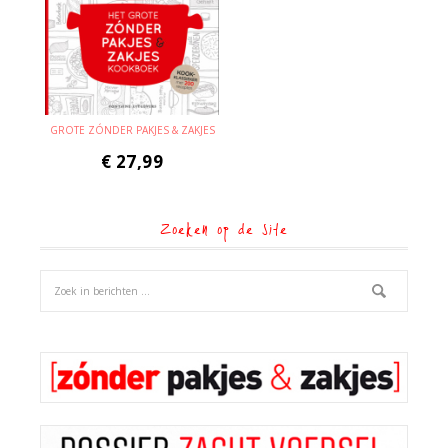
GROTE ZÓNDER PAKJES & ZAKJES
€
27,99
Zoeken op de site