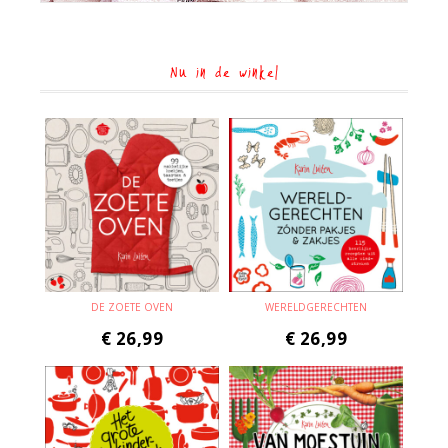
Nu in de winkel
DE ZOETE OVEN
WERELDGERECHTEN
€
26,99
€
26,99