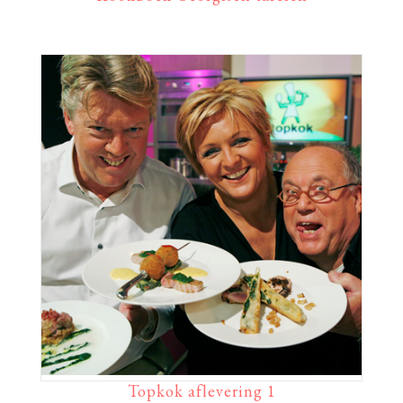
Topkok aflevering 1