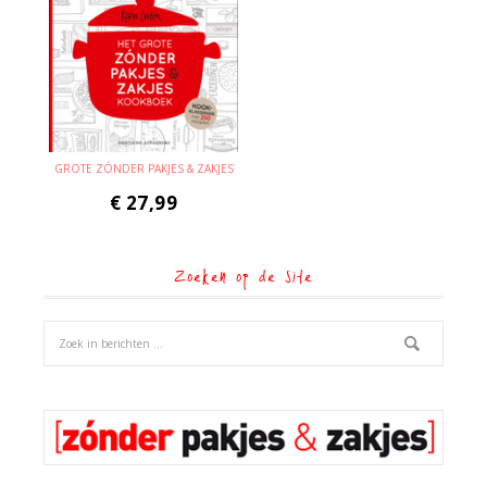
GROTE ZÓNDER PAKJES & ZAKJES
€
27,99
Zoeken op de site