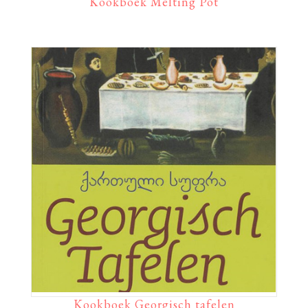
Kookboek Melting Pot
Kookboek Georgisch tafelen