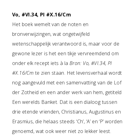
Vo, #VI.34, Pl #X.16/Cm
Het boek wemelt van de noten en
bronverwijzingen, wat ongetwijfeld
wetenschappelijk verantwoord is, maar voor de
gewone lezer is het een tikje vervreemdend om
onder elk recept iets à la
Bron: Vo, #VI.34, Pl
#X.16/Cm
te zien staan. Het levensverhaal wordt
nog aangevuld met een samenvatting van de Lof
der Zotheid en een ander werk van hem, getiteld
Een werelds Banket. Dat is een dialoog tussen
drie etende vrienden, Christianus, Augustinus en
Erasmius, die helaas steeds ‘Ch’, ‘A’ en ‘P’ worden
genoemd, wat ook weer niet zo lekker leest.