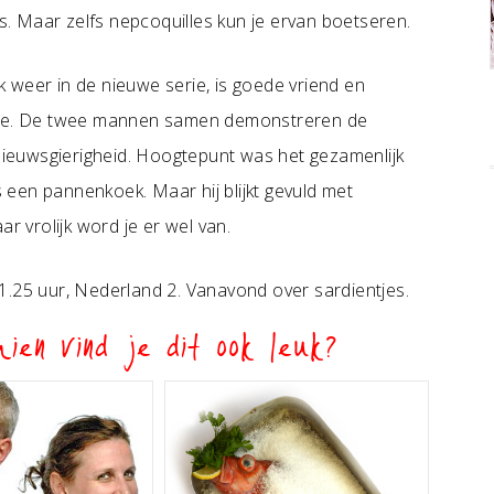
ks. Maar zelfs nepcoquilles kun je ervan boetseren.
 weer in de nieuwe serie, is goede vriend en
edje. De twee mannen samen demonstreren de
ieuwsgierigheid. Hoogtepunt was het gezamenlijk
een pannenkoek. Maar hij blijkt gevuld met
r vrolijk word je er wel van.
1.25 uur, Nederland 2. Vanavond over sardientjes.
ien vind je dit ook leuk?