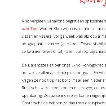
Klootwi
Niet vergeten, vanavond begint een spiksplinter
aan Zee
. Wouter Klootwijk reist daarin niet me
vissen en vissers. Vorige week was als opwarmer
hoogtepunten van vorig seizoen. Zoveel vis bli
ze kwamen overzichtelijk allemaal voorbijschuiv
De Barentszee zit per ongeluk vol koningskra
hoewel ze allemaal richting export gaan. En wist
krijgen ze nooit op het bord, maar een Nederla
Russische wijze moet zouten en drogen, en hoop
openbaring: Zeeuwse mosselen komen eigenlijk u
Oosterschelde hebben ze dan toch dat typische