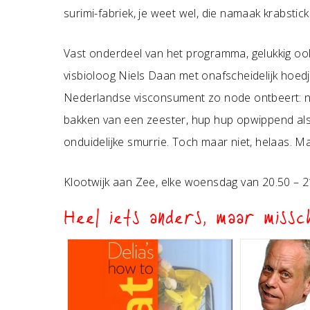
surimi-fabriek, je weet wel, die namaak krabstic
Vast onderdeel van het programma, gelukkig ook
visbioloog Niels Daan met onafscheidelijk ho
Nederlandse visconsument zo node ontbeert: n
bakken van een zeester, hup hup opwippend als 
onduidelijke smurrie. Toch maar niet, helaas. Maa
Klootwijk aan Zee, elke woensdag van 20.50 – 2
Heel iets anders, maar missch