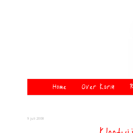
Home
Over Karin
R
9 juli 2008