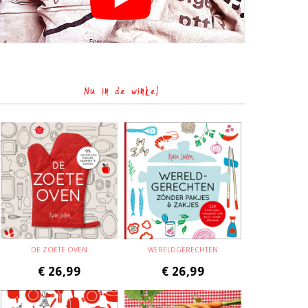
Nu in de winkel
DE ZOETE OVEN
WERELDGERECHTEN
€
26,99
€
26,99