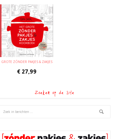
GROTE ZÓNDER PAKJES & ZAKJES
€
27,99
Zoeken op de site