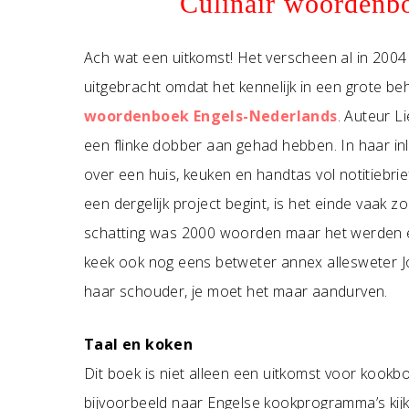
Culinair woordenb
Ach wat een uitkomst! Het verscheen al in 200
uitgebracht omdat het kennelijk in een grote be
woordenboek Engels-Nederlands
. Auteur 
een flinke dobber aan gehad hebben. In haar in
over een huis, keuken en handtas vol notitiebrie
een dergelijk project begint, is het einde vaak z
schatting was 2000 woorden maar het werden er 
keek ook nog eens betweter annex allesweter
haar schouder, je moet het maar aandurven.
Taal en koken
Dit boek is niet alleen een uitkomst voor kookb
bijvoorbeeld naar Engelse kookprogramma’s kijkt