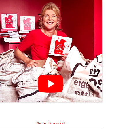
Nu in de winkel