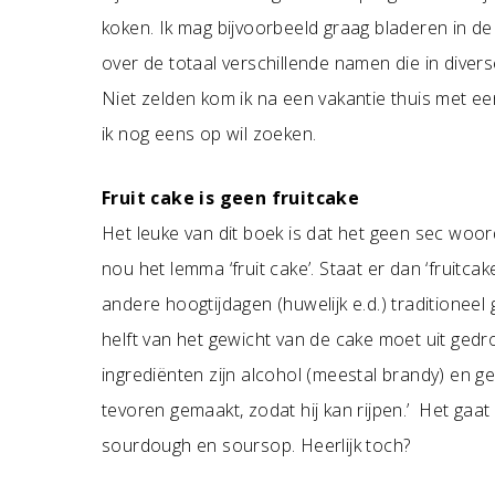
koken. Ik mag bijvoorbeeld graag bladeren in d
over de totaal verschillende namen die in diver
Niet zelden kom ik na een vakantie thuis met ee
ik nog eens op wil zoeken.
Fruit cake is geen fruitcake
Het leuke van dit boek is dat het geen sec woo
nou het lemma ‘fruit cake’. Staat er dan ‘fruitcak
andere hoogtijdagen (huwelijk e.d.) traditionee
helft van het gewicht van de cake moet uit gedr
ingrediënten zijn alcohol (meestal brandy) en
tevoren gemaakt, zodat hij kan rijpen.’ Het gaa
sourdough en soursop. Heerlijk toch?