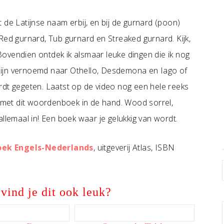
 de Latijnse naam erbij, en bij de gurnard (poon)
Red gurnard, Tub gurnard en Streaked gurnard. Kijk,
ovendien ontdek ik alsmaar leuke dingen die ik nog
s zijn vernoemd naar Othello, Desdemona en Iago of
rdt gegeten. Laatst op de video nog een hele reeks
met dit woordenboek in de hand. Wood sorrel,
llemaal in! Een boek waar je gelukkig van wordt.
oek Engels-Nederlands
, uitgeverij Atlas, ISBN
vind je dit ook leuk?