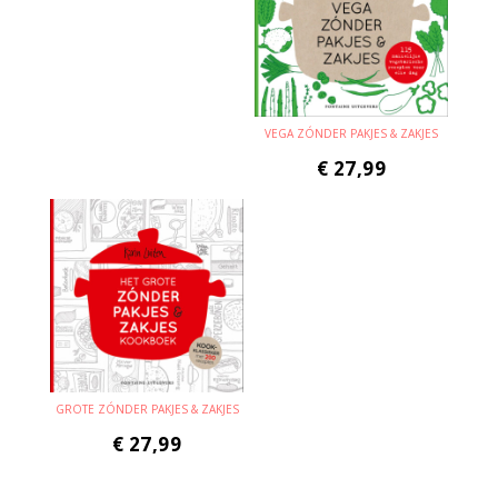
VEGA ZÓNDER PAKJES & ZAKJES
€
27,99
GROTE ZÓNDER PAKJES & ZAKJES
€
27,99