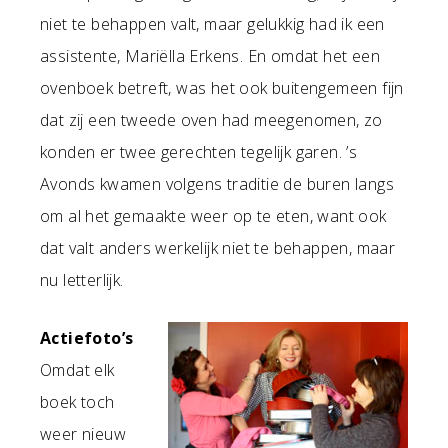
niet te behappen valt, maar gelukkig had ik een
assistente, Mariëlla Erkens. En omdat het een
ovenboek betreft, was het ook buitengemeen fijn
dat zij een tweede oven had meegenomen, zo
konden er twee gerechten tegelijk garen. ’s
Avonds kwamen volgens traditie de buren langs
om al het gemaakte weer op te eten, want ook
dat valt anders werkelijk niet te behappen, maar
nu letterlijk.
Actiefoto’s
Omdat elk
boek toch
weer nieuw