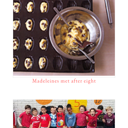
Madeleines met after eight