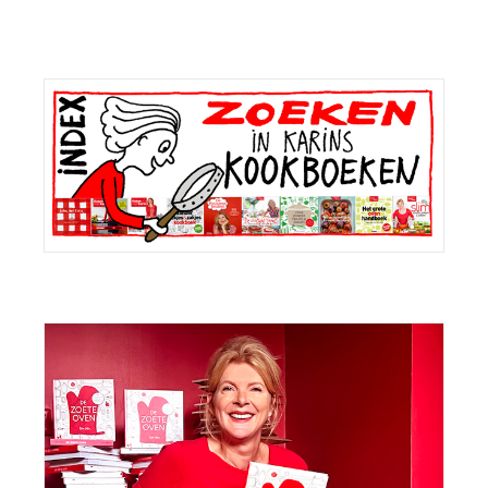
bericht:
Primaire
Sidebar