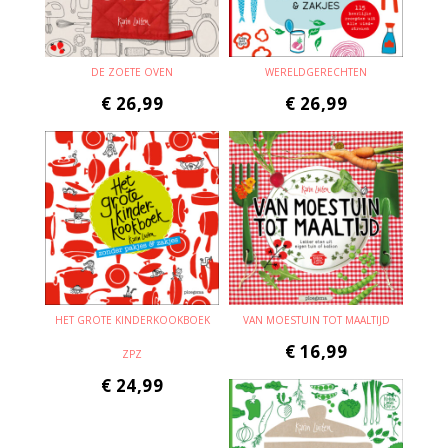
DE ZOETE OVEN
WERELDGERECHTEN
€
26,99
€
26,99
HET GROTE KINDERKOOKBOEK
VAN MOESTUIN TOT MAALTIJD
€
16,99
ZPZ
€
24,99