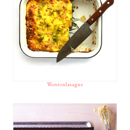
Wontonlasagne