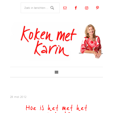
28 mei 2012
Hoe is het met het