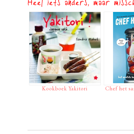
Heel iets anders, maar missch
Kookboek Yakitori
Chef het s