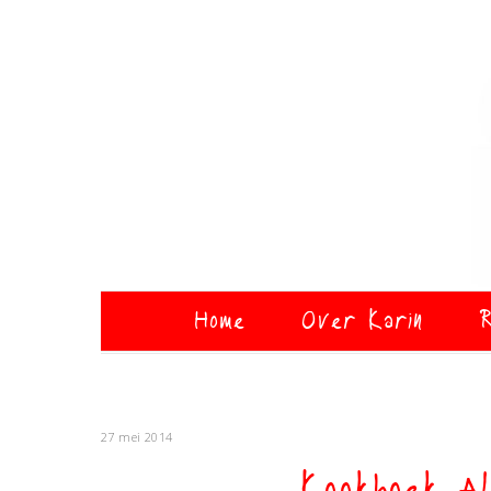
Home
Over Karin
R
27 mei 2014