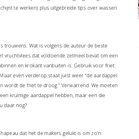
schijnt te werken) plus uitgebreide tips over wassen
is trouwens. Wat is volgens de auteur de beste
met vruchtvlees dat voldoende zetmeel bevat om een
nbinnen en krokant vanbuiten is. Gebruik voor friet
Maar even verderop staat juist weer “de aardappel
an wordt de friet te droog.” Verwarrend. We moeten
een kruimige aardappel hebben, maar een die
 u daar nog?
Chapeau dat het de makers gelukt is om zo’n