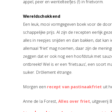
appel, peer en wentelteefjes (!) in frietvorm.
Wereldschokkend
Een leuk, mooi vormgegeven boek voor de door
schappelijke prijs. Al zijn de recepten eerlijk ge
alles in reepjes snijden en dan bakken, dat kan 
allemaal ‘friet’ mag noemen, daar zijn de meninge
zeggen dat er ook nog een hoofdstuk met sauz
ontbreekt! Wel is er een ‘frietsaus’, een soor
suiker. Drôlement étrange.
Morgen een
recept van pastinaakfriet
uit h
Anne de la Forest,
Alles over friet
, uitgeveri