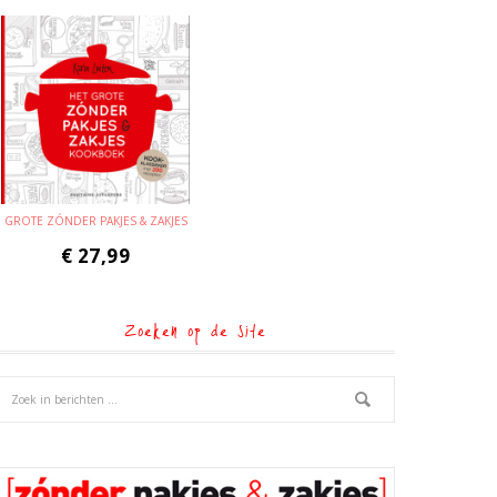
GROTE ZÓNDER PAKJES & ZAKJES
€
27,99
Zoeken op de site