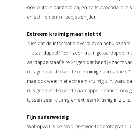
ook olijfolie aanbevolen, en zelfs avocado-olie 
en schillen en in reepjes snijden.
Extreem kruimig maar niet té
Niet dat de informatie overal even behulpzaam 
frietaardappel? “Een zeer kruimige aardappel 
aardappelstaafje te krijgen dat heerlijk zacht va
dus geen vastkokende of kruimige aardappels.” 
mag ook weer niet extreem kruimig zijn, want d
dus geen vastkokende aardappel hebben, ook g
tussen zeer kruimig en extreem kruimig in zit. Is
Fijn ouderwetsig
Wat opvalt is de mooi gestylde foodfotografie. 