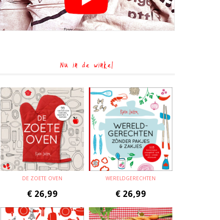
Nu in de winkel
DE ZOETE OVEN
WERELDGERECHTEN
€
26,99
€
26,99