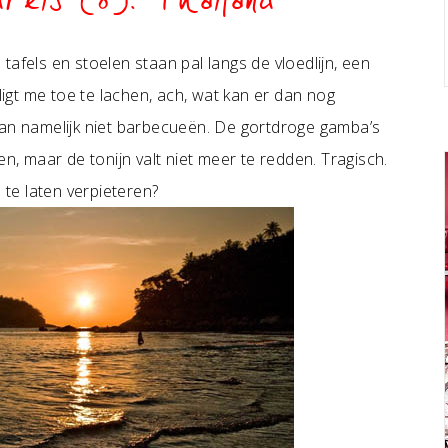
dreis (8): Thailand
afels en stoelen staan pal langs de vloedlijn, een
 ligt me toe te lachen, ach, wat kan er dan nog
kan namelijk niet barbecueën. De gortdroge gamba’s
en, maar de tonijn valt niet meer te redden. Tragisch.
 te laten verpieteren?