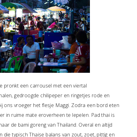
tje pronkt een carrousel met een viertal
malen, gedroogde chilipeper en ringetjes rode en
bij ons vroeger het flesje Maggi. Zodra een bord eten
vier in ruime mate eroverheen te lepelen. Pad thai is
maar de bami goreng van Thailand. Overal en altijd
 die typisch Thaise balans van zout, zoet, pittig en