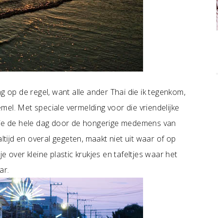
g op de regel, want alle ander Thai die ik tegenkom,
el. Met speciale vermelding voor die vriendelijke
 die de hele dag door de hongerige medemens van
ltijd en overal gegeten, maakt niet uit waar of op
e over kleine plastic krukjes en tafeltjes waar het
ar.