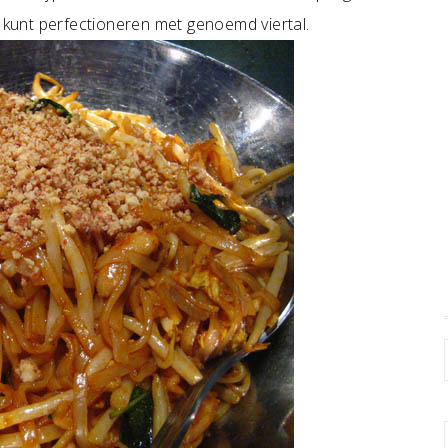
r kunt perfectioneren met genoemd viertal.