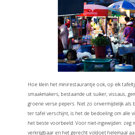
Hoe klein het minirestaurantje ook, op elk tafel
smaakmakers, bestaande uit suiker, vissaus, ge
groene verse pepers. Net zo onvermijdelijk als 
ter tafel verschijnt, is het de bedoeling om alle 
het beste voorbeeld. Voor niet-ingewijden: zeg 
verkrijgbaar en het gerecht voldoet helemaal aan