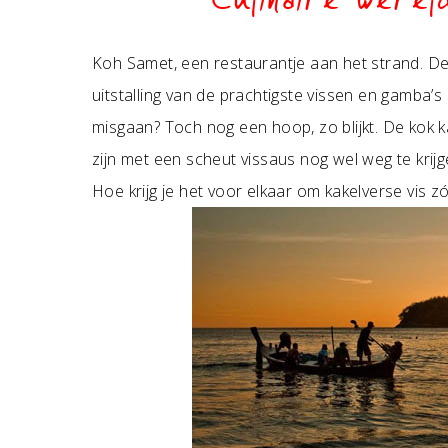
Culinaire werel
Koh Samet, een restaurantje aan het strand. De t
uitstalling van de prachtigste vissen en gamba’s
misgaan? Toch nog een hoop, zo blijkt. De kok 
zijn met een scheut vissaus nog wel weg te krijg
Hoe krijg je het voor elkaar om kakelverse vis zó