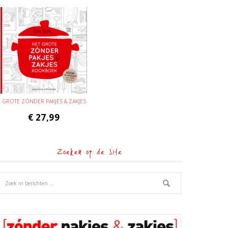
GROTE ZÓNDER PAKJES & ZAKJES
€
27,99
Zoeken op de site