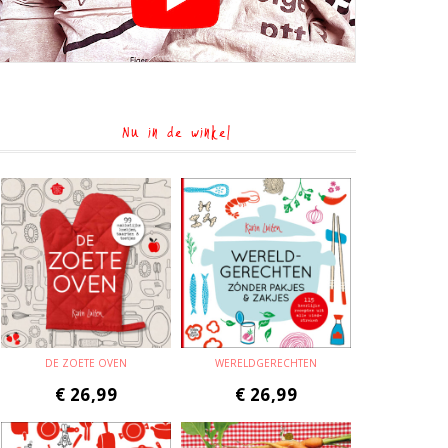
Nu in de winkel
DE ZOETE OVEN
WERELDGERECHTEN
€
26,99
€
26,99