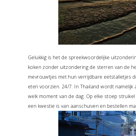
Gelukkig is het de spreekwoordelijke uitzonderin
koken zonder uitzondering de sterren van de hem
mevrouwtjes met hun verrijdbare eetstalletjes
eten voorzien. 24/7. In Thailand wordt namelijk a
welk moment van de dag. Op elke stoep struikel j
een kwestie is van aanschuiven en bestellen ma