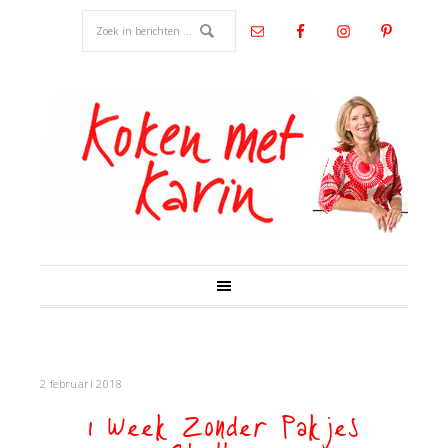
2 februari 2018
1 Week Zonder Pakjes