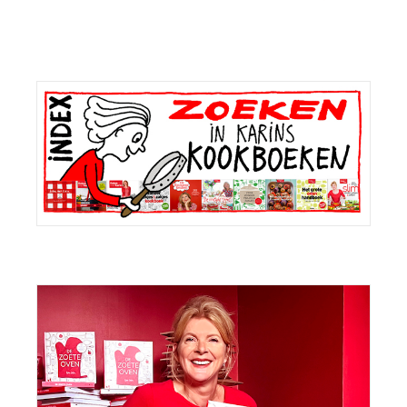
bericht:
Primaire
Sidebar