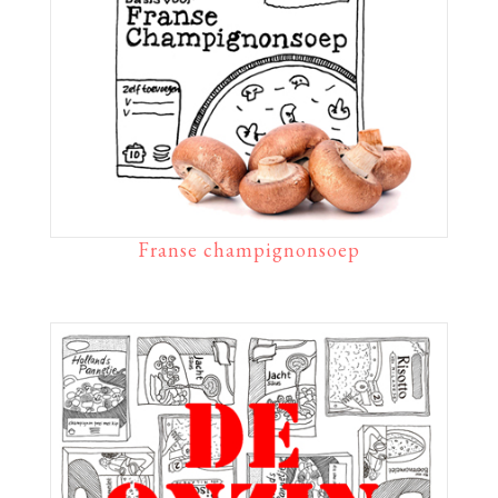
Franse champignonsoep