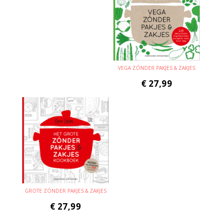
VEGA ZÓNDER PAKJES & ZAKJES
€
27,99
GROTE ZÓNDER PAKJES & ZAKJES
€
27,99