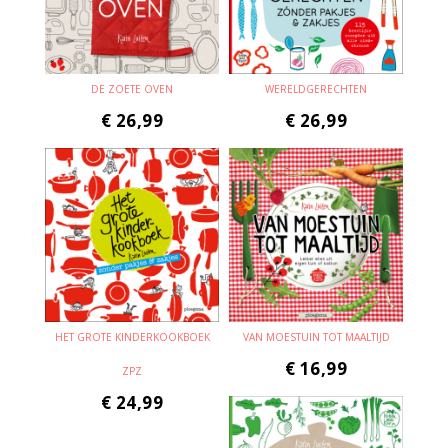
DE ZOETE OVEN
WERELDGERECHTEN
€
26,99
€
26,99
HET GROTE KINDERKOOKBOEK
VAN MOESTUIN TOT MAALTIJD
€
16,99
ZPZ
€
24,99