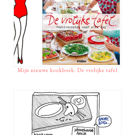
Mijn nieuwe kookboek: De vrolijke tafel